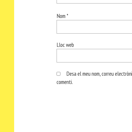
Nom
*
Lloc web
Desa el meu nom, correu electròni
comenti.