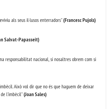
viviu als seus il·lusos enterradors”
(Francesc Pujols)
an Salvat-Papasseit)
a responsabilitat nacional, si nosaltres obrem com si
’imbècil. Això vol dir que no és que haguem de deixar
 de l’imbècil”
(Joan Sales)