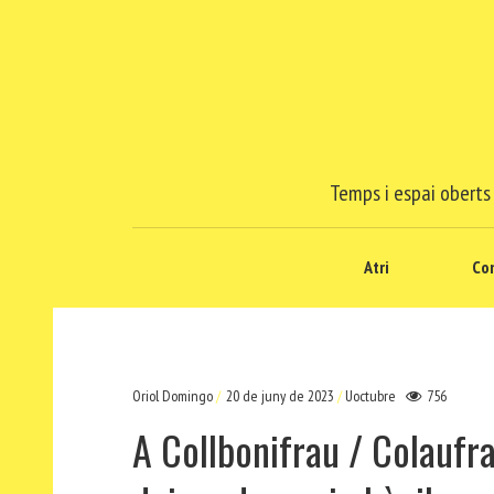
Temps i espai oberts 
Atri
Co
Oriol Domingo
20 de juny de 2023
Uoctubre
756
A Collbonifrau / Colaufra