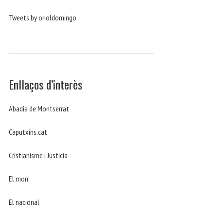
Tweets by orioldomingo
Enllaços d’interès
Abadia de Montserrat
Caputxins.cat
Cristianisme i Justicia
El mon
El nacional