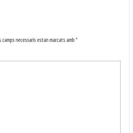
s camps necessaris estan marcats amb
*