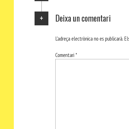
Deixa un comentari
L'adreça electrònica no es publicarà.
El
Comentari
*