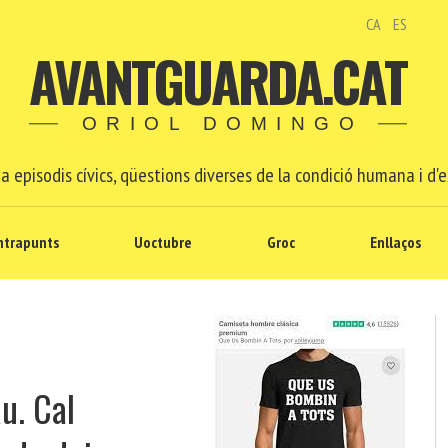
CA
ES
AVANTGUARDA.CAT
ORIOL DOMINGO
a episodis cívics, qüestions diverses de la condició humana i d'e
ntrapunts
Uoctubre
Groc
Enllaços
u. Cal