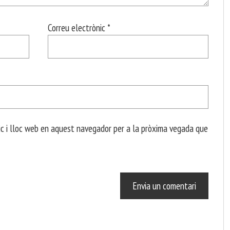
Correu electrònic
*
c i lloc web en aquest navegador per a la pròxima vegada que