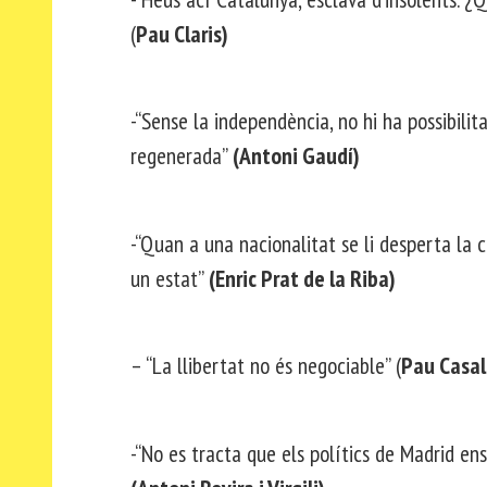
(
Pau Claris)
-“Sense la independència, no hi ha possibilit
regenerada”
(Antoni Gaudí)
-“Quan a una nacionalitat se li desperta la 
un estat”
(Enric Prat de la Riba)
– “La llibertat no és negociable” (
Pau Casal
-“No es tracta que els polítics de Madrid en