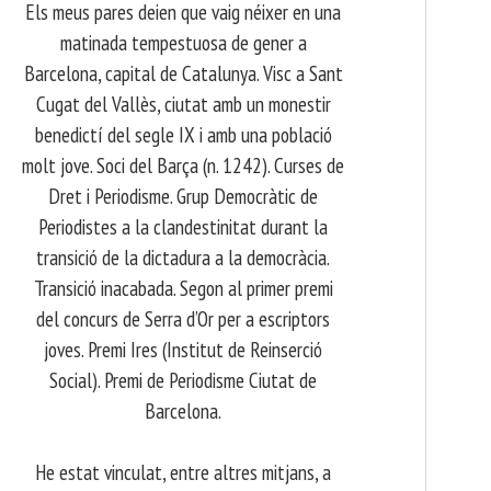
Els meus pares deien que vaig néixer en una
matinada tempestuosa de gener a
Barcelona, capital de Catalunya. Visc a Sant
Cugat del Vallès, ciutat amb un monestir
benedictí del segle IX i amb una població
molt jove. Soci del Barça (n. 1242). Curses de
Dret i Periodisme. Grup Democràtic de
Periodistes a la clandestinitat durant la
transició de la dictadura a la democràcia.
Transició inacabada. Segon al primer premi
del concurs de Serra d’Or per a escriptors
joves. Premi Ires (Institut de Reinserció
Social). Premi de Periodisme Ciutat de
Barcelona.
​ He estat vinculat, entre altres mitjans, a