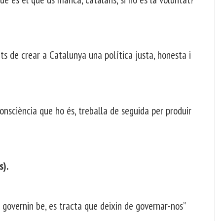
ats de crear a Catalunya una política justa, honesta i
consciència que ho és, treballa de seguida per produir
s).
s governin be, es tracta que deixin de governar-nos”