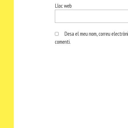
Lloc web
Desa el meu nom, correu electròni
comenti.