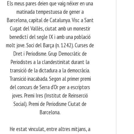
Els meus pares deien que vaig néixer en una
matinada tempestuosa de gener a
Barcelona, capital de Catalunya. Visc a Sant
Cugat del Vallès, ciutat amb un monestir
benedictí del segle IX i amb una població
molt jove. Soci del Barça (n. 1242). Curses de
Dret i Periodisme. Grup Democràtic de
Periodistes a la clandestinitat durant la
transició de la dictadura a la democràcia.
Transició inacabada. Segon al primer premi
del concurs de Serra d’Or per a escriptors
joves. Premi Ires (Institut de Reinserció
Social). Premi de Periodisme Ciutat de
Barcelona.
​ He estat vinculat, entre altres mitjans, a