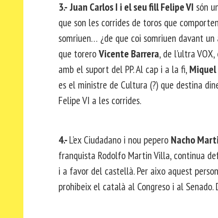
3.-
Juan Carlos I i el seu fill Felipe VI
són un
que son les corrides de toros que comporten 
somriuen… ¿de que coi somriuen davant un 
que torero
Vicente Barrera
, de l’ultra VOX,
amb el suport del PP. Al cap i a la fi,
Miquel 
es el ministre de Cultura (?) que destina di
Felipe VI a les corrides.
4.-
L’ex Ciudadano i nou pepero
Nacho Marti
franquista Rodolfo Martin Villa, continua de
i a favor del castellà. Per aixo aquest pers
prohibeix el català al Congreso i al Senado.