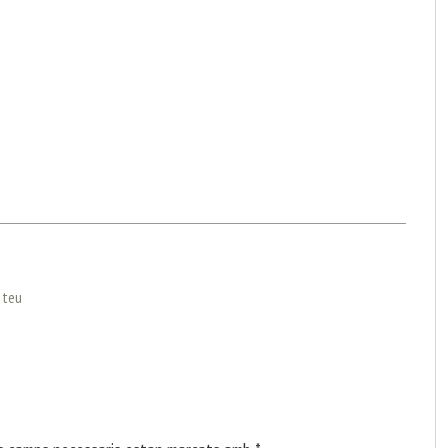
l teu