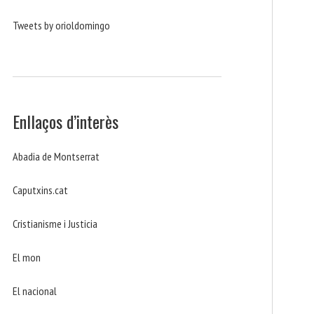
Tweets by orioldomingo
Enllaços d’interès
Abadia de Montserrat
Caputxins.cat
Cristianisme i Justicia
El mon
El nacional