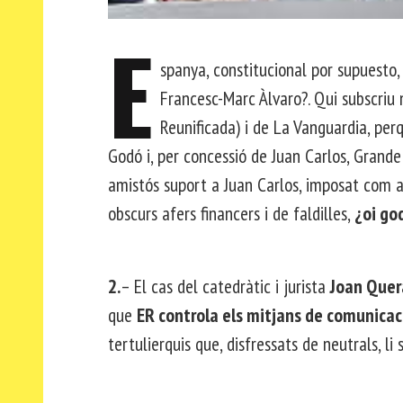
E
spanya, constitucional por supuesto,
Francesc-Marc Àlvaro?. Qui subscriu n
Reunificada) i de La Vanguardia, pe
Godó i, per concessió de Juan Carlos, Grand
amistós suport a Juan Carlos, imposat com a 
obscurs afers financers i de faldilles,
¿oi go
2.
– El cas del catedràtic i jurista
Joan Quer
que
ER controla els mitjans de comunicac
tertulierquis que, disfressats de neutrals, 