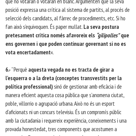
que no votaran o votaran en blanc. Argumenten que la seva
posició expressa una crítica al sistema de partits, al procés de
selecció dels candidats, al fàrrec de procediments, etc. Si ho
fan això s’equivoquen. És paper mullat.
La seva postura
pretesament crítica només afavoreix els
“gilipolles”
que
ens governen i que poden continuar governant si no es
vota encertadament
«.
6.-
“Perquè
aquesta vegada no es tracta de girar a
l’esquerra o a la dreta (conceptes transvestits per la
política professional)
sinó de gestionar amb eficàcia i de
manera eficient aquesta cosa pública que s’anomena ciutat,
poble, villorrio o agrupació urbana. Això no és un esport
d’aficionats ni un concurs televisiu. És un compromís públic
amb la ciutadania i requereix experiència, coneixements i una
provada honestedat, tres components que acostumen a