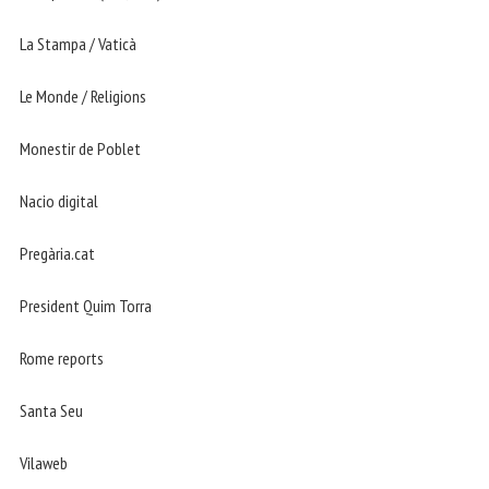
La Stampa / Vaticà
Le Monde / Religions
Monestir de Poblet
Nacio digital
Pregària.cat
President Quim Torra
Rome reports
Santa Seu
Vilaweb