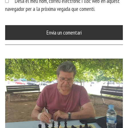
Desa el meu nom, correu electrònic i lloc web en aquest
navegador per a la pròxima vegada que comenti.