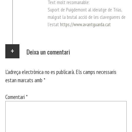
Text molt recomanable:
Suport de Puigdemont al ideratge de Trias,
malgrat la brutal acció de les clavegueres de
l’estat
https://www.avantguarda.cat
Deixa un comentari
L'adreça electrònica no es publicarà.
Els camps necessaris
estan marcats amb
*
Comentari
*