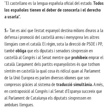
“El castellano es la lengua española oficial del estado.
Todos
los españoles tienen el deber de conocerla i el derecho
a usarla”.
5.-
Tan es així que l’estat espanyol destina milions d’euros a la
defensa i promoció del castellà arreu i menysprea les altres
llengües com el català. El règim, sota la direcció de PSOE i PP,
també
obliga
que els diputats i senadors s’expressin en
castellà al Congrés i al Senat mentre que
prohibeix
emprar el
català. L’argument dels partits espanyolistes és que tothom
s’entén en castellà la qual cosa és ridícul quan al Parlament
de la Unió Europea es parlen diversos idiomes que son
compresos gràcies al sistema de
traducció simultània.
A més,
en contraposició al Congrés i al Senat d’Espanya succeeix que
al Parlament de Catalunya els diputats s’expressen en
ambdues llengues.