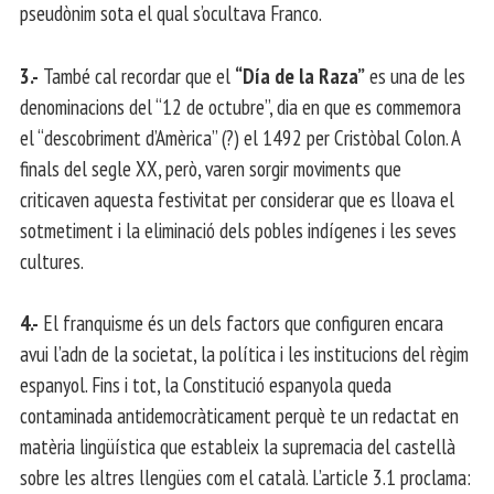
pseudònim sota el qual s’ocultava Franco.
3.-
També cal recordar que el
“Día de la Raza”
es una de les
denominacions del “12 de octubre”, dia en que es commemora
el “descobriment d’Amèrica” (?) el 1492 per Cristòbal Colon. A
finals del segle XX, però, varen sorgir moviments que
criticaven aquesta festivitat per considerar que es lloava el
sotmetiment i la eliminació dels pobles indígenes i les seves
cultures.
4.-
El franquisme és un dels factors que configuren encara
avui l’adn de la societat, la política i les institucions del règim
espanyol. Fins i tot, la Constitució espanyola queda
contaminada antidemocràticament perquè te un redactat en
matèria lingüística que estableix la supremacia del castellà
sobre les altres llengües com el català. L’article 3.1 proclama: