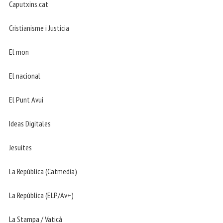
Caputxins.cat
Cristianisme i Justicia
El mon
El nacional
El Punt Avui
Ideas Digitales
Jesuites
La República (Catmedia)
La República (ELP/Av+)
La Stampa / Vaticà