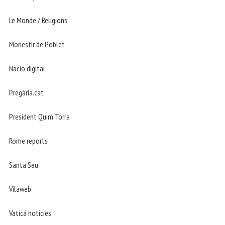
Le Monde / Religions
Monestir de Poblet
Nacio digital
Pregària.cat
President Quim Torra
Rome reports
Santa Seu
Vilaweb
Vaticá noticies