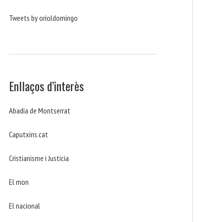
Tweets by orioldomingo
Enllaços d’interès
Abadia de Montserrat
Caputxins.cat
Cristianisme i Justicia
El mon
El nacional