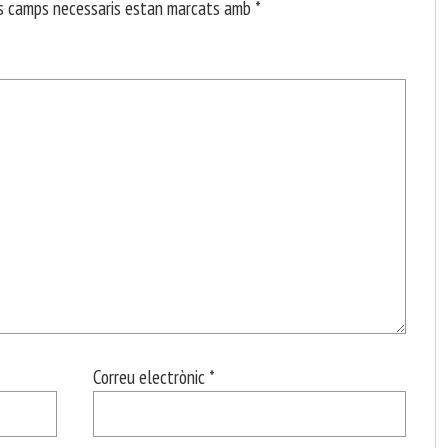
s camps necessaris estan marcats amb
*
Correu electrònic
*