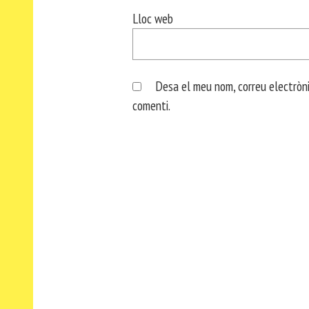
Lloc web
Desa el meu nom, correu electròni
comenti.