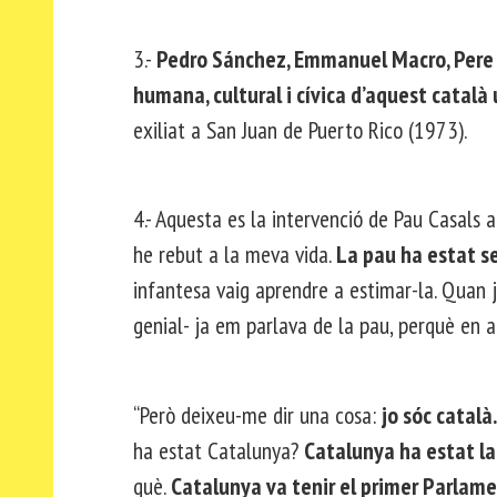
3.-
Pedro Sánchez, Emmanuel Macro, Pere 
humana, cultural i cívica d’aquest català 
exiliat a San Juan de Puerto Rico (1973).
4.- Aquesta es la intervenció de Pau Casals 
he rebut a la meva vida.
La pau ha estat s
infantesa vaig aprendre a estimar-la. Quan 
genial- ja em parlava de la pau, perquè en 
“Però deixeu-me dir una cosa:
jo sóc català.
ha estat Catalunya?
Catalunya ha estat la
què.
Catalunya va tenir el primer Parlame