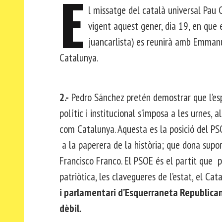
E
l missatge del català universal Pau 
vigent aquest gener, dia 19, en que 
juancarlista) es reunirà amb Emmanu
Catalunya.
2.-
Pedro Sánchez pretén demostrar que l’espa
polític i institucional s’imposa a les urnes, a
com Catalunya. Aquesta es la posició del PSO
a la paperera de la història; que dona supo
Francisco Franco. El PSOE és el partit que p
patriòtica, les clavegueres de l’estat, el Cat
i parlamentari d’Esquerraneta Republicane
dèbil.