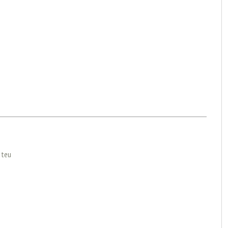
l teu