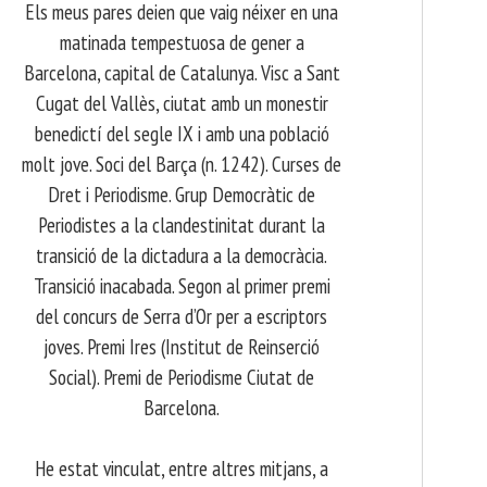
Els meus pares deien que vaig néixer en una
matinada tempestuosa de gener a
Barcelona, capital de Catalunya. Visc a Sant
Cugat del Vallès, ciutat amb un monestir
benedictí del segle IX i amb una població
molt jove. Soci del Barça (n. 1242). Curses de
Dret i Periodisme. Grup Democràtic de
Periodistes a la clandestinitat durant la
transició de la dictadura a la democràcia.
Transició inacabada. Segon al primer premi
del concurs de Serra d’Or per a escriptors
joves. Premi Ires (Institut de Reinserció
Social). Premi de Periodisme Ciutat de
Barcelona.
​ He estat vinculat, entre altres mitjans, a