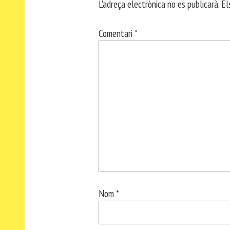
L'adreça electrònica no es publicarà.
El
Comentari
*
Nom
*