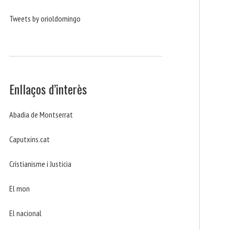
Tweets by orioldomingo
Enllaços d’interès
Abadia de Montserrat
Caputxins.cat
Cristianisme i Justicia
El mon
El nacional