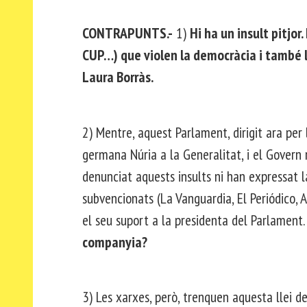
CONTRAPUNTS.-
1)
Hi ha un insult pitjor
CUP…) que violen la democràcia i també l
Laura Borràs.
2) Mentre, aquest Parlament, dirigit ara per 
germana Núria a la Generalitat, i el Govern 
denunciat aquests insults ni han expressat la
subvencionats (La Vanguardia, El Periódico,
el seu suport a la presidenta del Parlament
companyia?
3) Les xarxes, però, trenquen aquesta llei de 