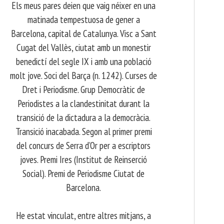
Els meus pares deien que vaig néixer en una
matinada tempestuosa de gener a
Barcelona, capital de Catalunya. Visc a Sant
Cugat del Vallès, ciutat amb un monestir
benedictí del segle IX i amb una població
molt jove. Soci del Barça (n. 1242). Curses de
Dret i Periodisme. Grup Democràtic de
Periodistes a la clandestinitat durant la
transició de la dictadura a la democràcia.
Transició inacabada. Segon al primer premi
del concurs de Serra d’Or per a escriptors
joves. Premi Ires (Institut de Reinserció
Social). Premi de Periodisme Ciutat de
Barcelona.
​ He estat vinculat, entre altres mitjans, a