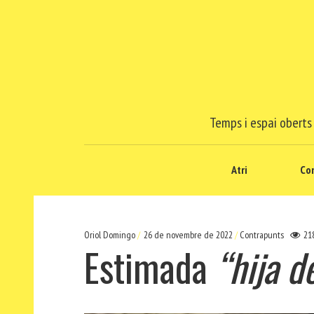
Temps i espai oberts 
Atri
Co
Oriol Domingo
26 de novembre de 2022
Contrapunts
21
Estimada
“hija d