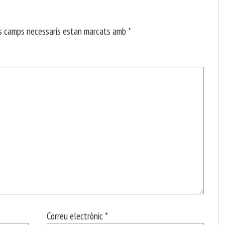
s camps necessaris estan marcats amb
*
Correu electrònic
*