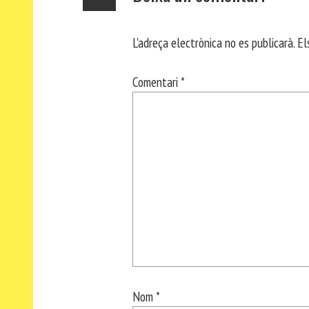
L'adreça electrònica no es publicarà.
El
Comentari
*
Nom
*