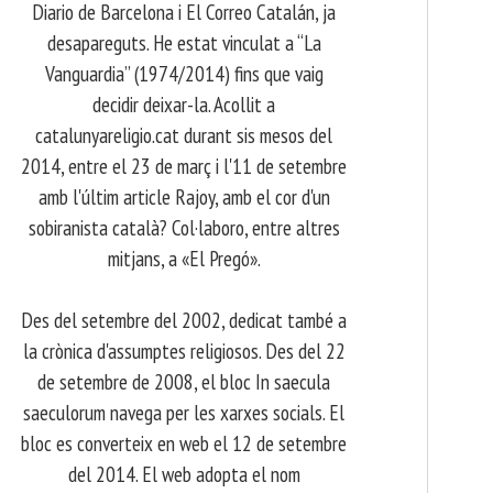
Diario de Barcelona i El Correo Catalán, ja
desapareguts. He estat vinculat a “La
Vanguardia” (1974/2014) fins que vaig
decidir deixar-la. Acollit a
catalunyareligio.cat durant sis mesos del
2014, entre el 23 de març i l'11 de setembre
amb l'últim article Rajoy, amb el cor d'un
sobiranista català? Col·laboro, entre altres
mitjans, a «El Pregó».
​ Des del setembre del 2002, dedicat també a
la crònica d'assumptes religiosos. Des del 22
de setembre de 2008, el bloc In saecula
saeculorum navega per les xarxes socials. El
bloc es converteix en web el 12 de setembre
del 2014. El web adopta el nom