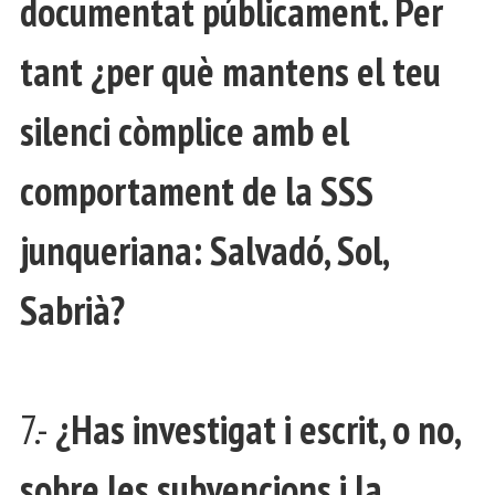
documentat públicament. Per
tant ¿per què mantens el teu
silenci còmplice amb el
comportament de la SSS
junqueriana: Salvadó, Sol,
Sabrià?
7.-
¿Has investigat i escrit, o no,
sobre les subvencions i la