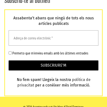
Subscriu-te al butlletí
Assabenta't abans que ningú de tots els nous
articles publicats
Permeto que m'envieu emails amb les últimes entrades
No fem spam! Llegeix la nostra
política de
privacitat
per a conèixer més informació.
© 2026 Avantguarda.cat.
Un blog d'Oriol Domingo.