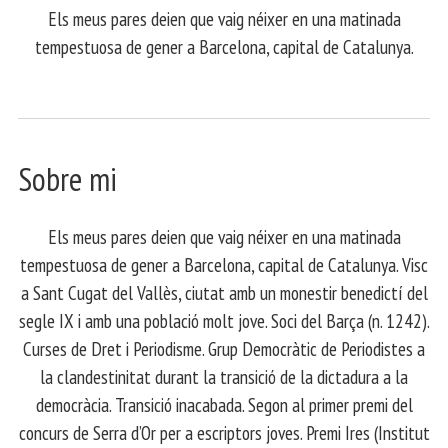
Els meus pares deien que vaig néixer en una matinada
tempestuosa de gener a Barcelona, capital de Catalunya.
Sobre mi
Els meus pares deien que vaig néixer en una matinada
tempestuosa de gener a Barcelona, capital de Catalunya. Visc
a Sant Cugat del Vallès, ciutat amb un monestir benedictí del
segle IX i amb una població molt jove. Soci del Barça (n. 1242).
Curses de Dret i Periodisme. Grup Democràtic de Periodistes a
la clandestinitat durant la transició de la dictadura a la
democràcia. Transició inacabada. Segon al primer premi del
concurs de Serra d’Or per a escriptors joves. Premi Ires (Institut