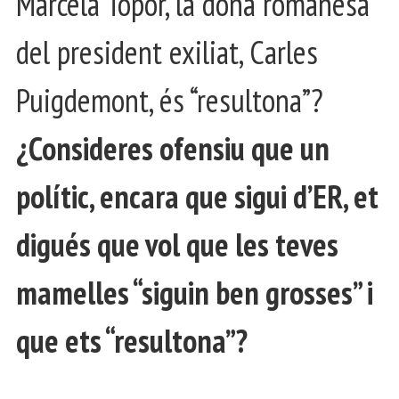
Marcela Topor, la dona romanesa
del president exiliat, Carles
Puigdemont, és “resultona”?
¿Consideres ofensiu que un
polític, encara que sigui d’ER, et
digués que vol que les teves
mamelles “siguin ben grosses” i
que ets “resultona”?