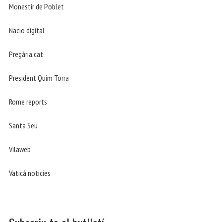
Monestir de Poblet
Nacio digital
Pregària.cat
President Quim Torra
Rome reports
Santa Seu
Vilaweb
Vaticá noticies