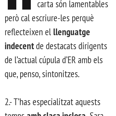
carta són lamentables
però cal escriure-les perquè
reflecteixen el
llenguatge
indecent
de destacats dirigents
de l’actual cúpula d’ER amb els
que, penso, sintonitzes.
2.- T’has especialitzat aquests
temps
amb claca inclosa,
Sara,