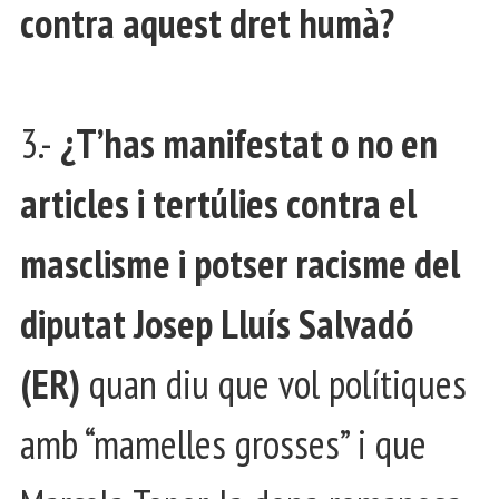
contra aquest dret humà?
3.-
¿T’has manifestat o no en
articles i tertúlies contra el
masclisme i potser racisme del
diputat Josep Lluís Salvadó
(ER)
quan diu que vol polítiques
amb “mamelles grosses” i que