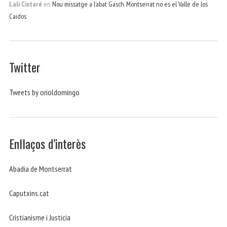
Lali Cistaré
en
Nou missatge a l’abat Gasch. Montserrat no es el Valle de los
Caidos
Twitter
Tweets by orioldomingo
Enllaços d’interès
Abadia de Montserrat
Caputxins.cat
Cristianisme i Justicia