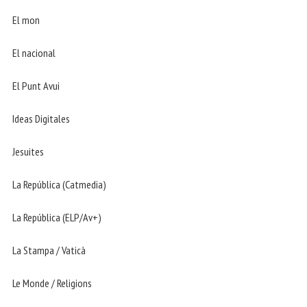
El mon
El nacional
El Punt Avui
Ideas Digitales
Jesuites
La República (Catmedia)
La República (ELP/Av+)
La Stampa / Vaticà
Le Monde / Religions