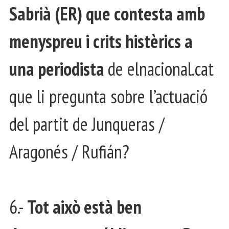
Sabrià (ER) que contesta amb
menyspreu i crits histèrics a
una periodista
de elnacional.cat
que li pregunta sobre l’actuació
del partit de Junqueras /
Aragonés / Rufián?
6.-
Tot això està ben