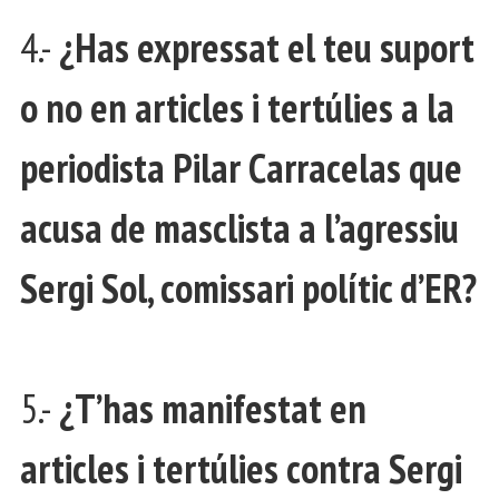
4.-
¿Has expressat el teu suport
o no en articles i tertúlies a la
periodista Pilar Carracelas que
acusa de masclista a l’agressiu
Sergi Sol, comissari polític d’ER?
5.-
¿T’has manifestat en
articles i tertúlies contra Sergi