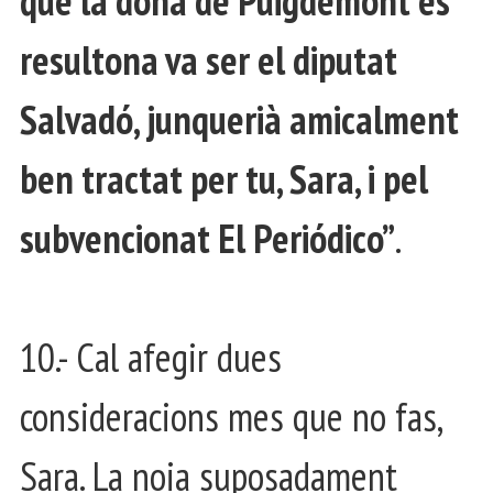
que la dona de Puigdemont es
resultona va ser el diputat
Salvadó, junquerià amicalment
ben tractat per tu, Sara, i pel
subvencionat El Periódico”
.
10.- Cal afegir dues
consideracions mes que no fas,
Sara. La noia suposadament