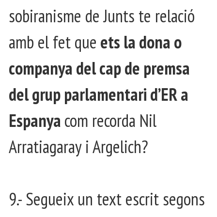
sobiranisme de Junts te relació
amb el fet que
ets la dona o
companya del cap de premsa
del grup parlamentari d’ER a
Espanya
com recorda Nil
Arratiagaray i Argelich?
9.- Segueix un text escrit segons