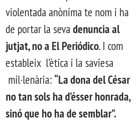
violentada anònima te nom i ha
de portar la seva
denuncia al
jutjat, no a El Periódico
. I com
estableix l’ètica i la saviesa
mil·lenària:
“La dona del César
no tan sols ha d’ésser honrada,
sinó que ho ha de semblar”.