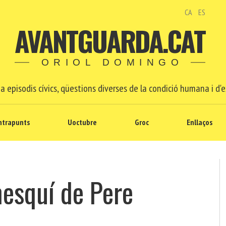
CA
ES
AVANTGUARDA.CAT
ORIOL DOMINGO
a episodis cívics, qüestions diverses de la condició humana i d'e
ntrapunts
Uoctubre
Groc
Enllaços
mesquí de Pere