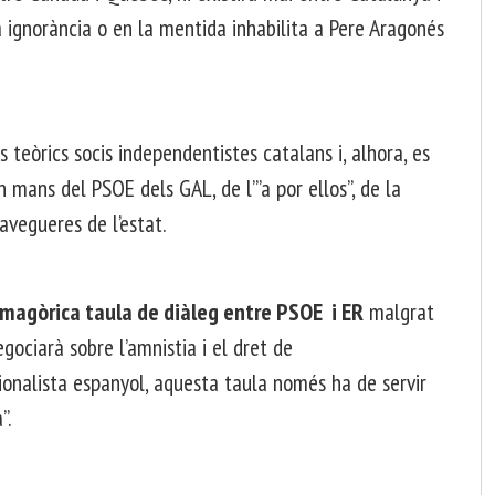
a ignorància o en la mentida inhabilita a Pere Aragonés
 teòrics socis independentistes catalans i, alhora, es
en mans del PSOE dels GAL, de l’”a por ellos”, de la
lavegueres de l’estat.
magòrica taula de diàleg entre PSOE i ER
malgrat
ociarà sobre l’amnistia i el dret de
ionalista espanyol, aquesta taula només ha de servir
”.