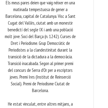
Els meus pares deien que vaig néixer en una
matinada tempestuosa de gener a
Barcelona, capital de Catalunya. Visc a Sant
Cugat del Vallès, ciutat amb un monestir
benedictí del segle IX i amb una població
molt jove. Soci del Barça (n. 1242). Curses de
Dret i Periodisme. Grup Democràtic de
Periodistes a la clandestinitat durant la
transició de la dictadura a la democràcia.
Transició inacabada. Segon al primer premi
del concurs de Serra d’Or per a escriptors
joves. Premi Ires (Institut de Reinserció
Social). Premi de Periodisme Ciutat de
Barcelona.
​ He estat vinculat, entre altres mitjans, a