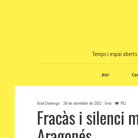
Temps i espai oberts 
Atri
Co
Oriol Domingo
28 de setembre de 2022
Groc
932
Fracàs i silenci 
Aragonés