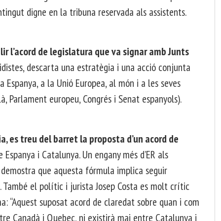
ingut digne en la tribuna reservada als assistents.
r l’acord de legislatura que va signar amb Junts
tidistes, descarta una estratègia i una acció conjunta
a Espanya, a la Unió Europea, al món i a les seves
là, Parlament europeu, Congrés i Senat espanyols).
 es treu del barret la proposta d’un acord de
tre Espanya i Catalunya. Un engany més d’ER als
, demostra que aquesta fórmula implica seguir
 També el polític i jurista Josep Costa es molt crític
a: “Aquest suposat acord de claredat sobre quan i com
ntre Canadà i Quebec, ni existirà mai entre Catalunya i