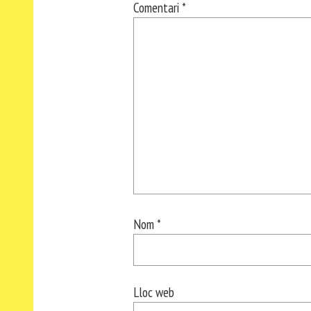
Comentari
*
Nom
*
Lloc web