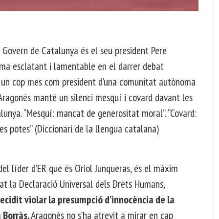
el Govern de Catalunya és el seu president Pere
rma esclatant i lamentable en el darrer debat
t un cop mes com president d’una comunitat autònoma
 Aragonés manté un silenci mesquí i covard davant les
lunya. “Mesquí: mancat de generositat moral”. “Covard:
es potes” (Diccionari de la llengua catalana)
del líder d’ER que és Oriol Junqueras, és el màxim
rat la Declaració Universal dels Drets Humans,
ecidit violar la presumpció d’innocència de la
 Borràs.
Aragonès no s’ha atrevit a mirar en cap