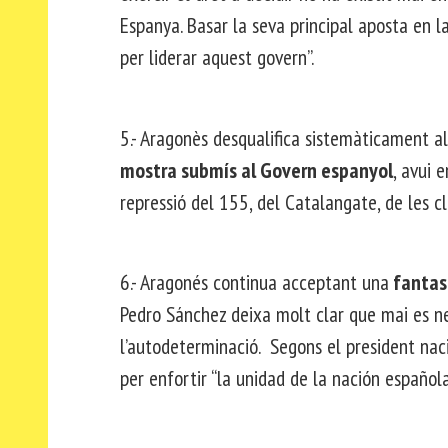
Espanya. Basar la seva principal aposta en l
per liderar aquest govern”.
5.- Aragonès desqualifica sistemàticament als
mostra submís al Govern espanyol
, avui 
repressió del 155, del Catalangate, de les c
6.- Aragonés continua acceptant una
fantas
Pedro Sánchez deixa molt clar que mai es neg
l’autodeterminació. Segons el president nac
per enfortir “la unidad de la nación española