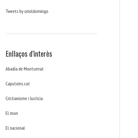
Tweets by orioldomingo
Enllaços d’interès
Abadia de Montserrat
Caputxins.cat
Cristianisme i Justicia
El mon
El nacional