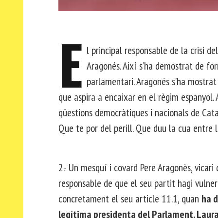
E
l principal responsable de la crisi d
Aragonés. Així s’ha demostrat de fo
parlamentari. Aragonés s’ha mostra
que aspira a encaixar en el règim espanyol.
qüestions democràtiques i nacionals de Cata
Que te por del perill. Que duu la cua entre l
2.- Un mesquí i covard Pere Aragonès, vicari 
responsable de que el seu partit hagi vulne
concretament el seu article 11.1, quan
ha d
legítima presidenta del Parlament, Laura