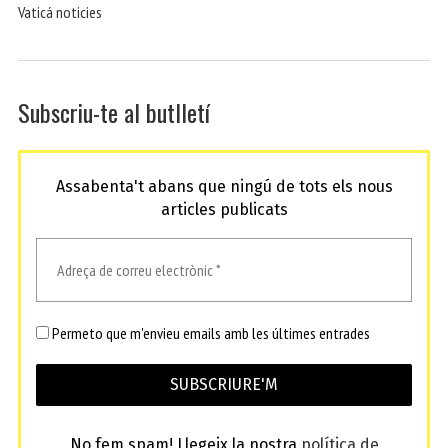
Vaticá noticies
Subscriu-te al butlletí
Assabenta't abans que ningú de tots els nous
articles publicats
Permeto que m'envieu emails amb les últimes entrades
No fem spam! Llegeix la nostra
política de