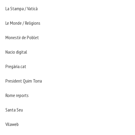
La Stampa / Vaticà
Le Monde / Religions
Monestir de Poblet
Nacio digital
Pregària.cat
President Quim Torra
Rome reports
Santa Seu
Vilaweb