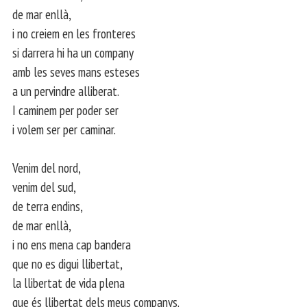
de mar enllà,
i no creiem en les fronteres
si darrera hi ha un company
amb les seves mans esteses
a un pervindre alliberat.
I caminem per poder ser
i volem ser per caminar.
Venim del nord,
venim del sud,
de terra endins,
de mar enllà,
i no ens mena cap bandera
que no es digui llibertat,
la llibertat de vida plena
que és llibertat dels meus companys.