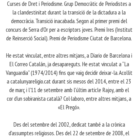
Curses de Dret i Periodisme. Grup Democràtic de Periodistes a
la clandestinitat durant la transició de la dictadura a la
democràcia. Transició inacabada. Segon al primer premi del
concurs de Serra d’Or per a escriptors joves. Premi Ires (Institut
de Reinserció Social). Premi de Periodisme Ciutat de Barcelona.
​ He estat vinculat, entre altres mitjans, a Diario de Barcelona i
El Correo Catalán, ja desapareguts. He estat vinculat a “La
Vanguardia” (1974/2014) fins que vaig decidir deixar-la. Acollit
a catalunyareligio.cat durant sis mesos del 2014, entre el 23
de març i l'11 de setembre amb l'últim article Rajoy, amb el
cor d'un sobiranista català? Col·laboro, entre altres mitjans, a
«El Pregó».
​ Des del setembre del 2002, dedicat també a la crònica
d'assumptes religiosos. Des del 22 de setembre de 2008, el