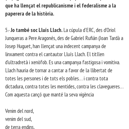
que ha llençat el republicanisme i el federalisme a la
paperera de la història.
5.-
Jo també soc Lluís Llach.
La cúpula d’ERC, des d’Oriol
Junqueras a Pere Aragonés, des de Gabriel Rufián (Joan Tardà a
Josep Huguet, han llençat una indecent campanya de
linxament contra el cantautor Lluís Llach. El titllen
d’ultradretà i xenòfob. Es una campanya fastigosa i vomitiva.
Llach hauria de tornar a cantar a favor de la llibertat de
totes les persones i de tots els pobles… i contra tota
dictadura, contra totes les mentides, contra les clavegueres…
Com aquesta cançó que manté la seva vigència
Venim del nord,
venim del sud,
de terra endins,