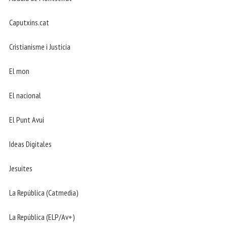
Caputxins.cat
Cristianisme i Justicia
El mon
El nacional
El Punt Avui
Ideas Digitales
Jesuites
La República (Catmedia)
La República (ELP/Av+)