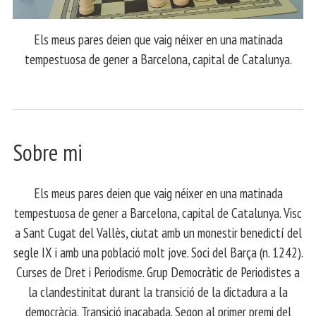
Els meus pares deien que vaig néixer en una matinada
tempestuosa de gener a Barcelona, capital de Catalunya.
Sobre mi
Els meus pares deien que vaig néixer en una matinada
tempestuosa de gener a Barcelona, capital de Catalunya. Visc
a Sant Cugat del Vallès, ciutat amb un monestir benedictí del
segle IX i amb una població molt jove. Soci del Barça (n. 1242).
Curses de Dret i Periodisme. Grup Democràtic de Periodistes a
la clandestinitat durant la transició de la dictadura a la
democràcia. Transició inacabada. Segon al primer premi del