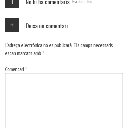
i
No hi ha comentaris
Escriu el teu
Deixa un comentari
L'adreça electrònica no es publicarà.
Els camps necessaris
estan marcats amb
*
Comentari
*