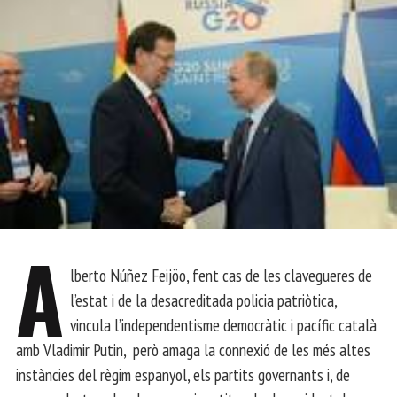
A
lberto Núñez Feijöo, fent cas de les clavegueres de
l’estat i de la desacreditada policia patriòtica,
vincula l’independentisme democràtic i pacífic català
amb Vladimir Putin, però amaga la connexió de les més altes
instàncies del règim espanyol, els partits governants i, de