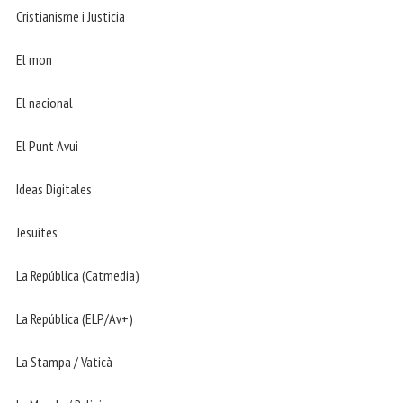
Cristianisme i Justicia
El mon
El nacional
El Punt Avui
Ideas Digitales
Jesuites
La República (Catmedia)
La República (ELP/Av+)
La Stampa / Vaticà