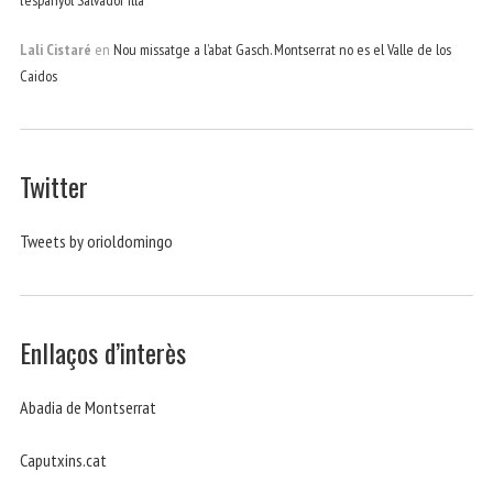
Lali Cistaré
en
Nou missatge a l’abat Gasch. Montserrat no es el Valle de los
Caidos
Twitter
Tweets by orioldomingo
Enllaços d’interès
Abadia de Montserrat
Caputxins.cat