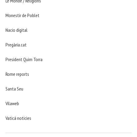
Le Monde / Religions
Monestir de Poblet
Nacio digital
Pregària.cat
President Quim Torra
Rome reports
Santa Seu
Vilaweb
Vaticá noticies