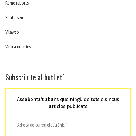
Rome reports
Santa Seu
Vilaweb
Vaticá noticies
Subscriu-te al butlletí
Assabenta't abans que ningú de tots els nous
articles publicats