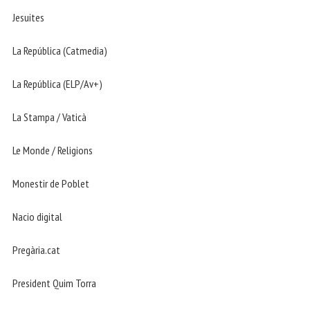
Jesuites
La República (Catmedia)
La República (ELP/Av+)
La Stampa / Vaticà
Le Monde / Religions
Monestir de Poblet
Nacio digital
Pregària.cat
President Quim Torra