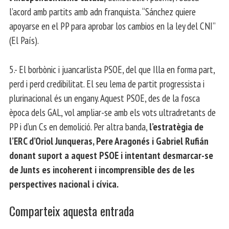
l’acord amb partits amb adn franquista. “Sánchez quiere
apoyarse en el PP para aprobar los cambios en la ley del CNI”
(El País).
5.- El borbònic i juancarlista PSOE, del que Illa en forma part,
perd i perd credibilitat. El seu lema de partit progressista i
plurinacional és un engany. Aquest PSOE, des de la fosca
època dels GAL, vol ampliar-se amb els vots ultradretants de
PP i d’un Cs en demolició. Per altra banda,
l’estratègia de
l’ERC d’Oriol Junqueras, Pere Aragonés i Gabriel Rufián
donant suport a aquest PSOE i intentant desmarcar-se
de Junts es incoherent i incomprensible des de les
perspectives nacional i cívica.
Comparteix aquesta entrada