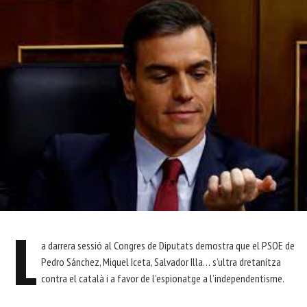
L
a darrera sessió al Congres de Diputats demostra que el PSOE de
Pedro Sánchez, Miquel Iceta, Salvador Illa… s’ultra dretanitza
contra el català i a favor de l’espionatge a l’independentisme.