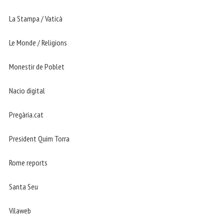
La Stampa / Vaticà
Le Monde / Religions
Monestir de Poblet
Nacio digital
Pregària.cat
President Quim Torra
Rome reports
Santa Seu
Vilaweb