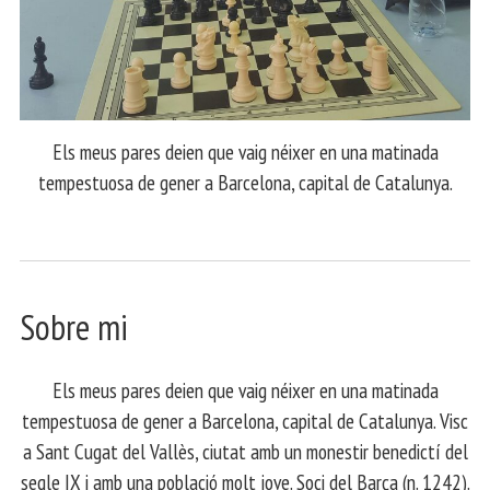
Els meus pares deien que vaig néixer en una matinada
tempestuosa de gener a Barcelona, capital de Catalunya.
Sobre mi
Els meus pares deien que vaig néixer en una matinada
tempestuosa de gener a Barcelona, capital de Catalunya. Visc
a Sant Cugat del Vallès, ciutat amb un monestir benedictí del
segle IX i amb una població molt jove. Soci del Barça (n. 1242).