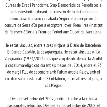
Curses de Dret i Periodisme. Grup Democràtic de Periodistes a
la clandestinitat durant la transició de la dictadura a la
democràcia. Transició inacabada. Segon al primer premi del
concurs de Serra d’Or per a escriptors joves. Premi Ires (Institut
de Reinserció Social). Premi de Periodisme Ciutat de Barcelona.
​ He estat vinculat, entre altres mitjans, a Diario de Barcelona i
El Correo Catalán, ja desapareguts. He estat vinculat a “La
Vanguardia” (1974/2014) fins que vaig decidir deixar-la. Acollit
a catalunyareligio.cat durant sis mesos del 2014, entre el 23
de març i l'11 de setembre amb l'últim article Rajoy, amb el
cor d'un sobiranista català? Col·laboro, entre altres mitjans, a
«El Pregó».
​ Des del setembre del 2002, dedicat també a la crònica
d'assumptes religiosos. Des del 22 de setembre de 2008, el