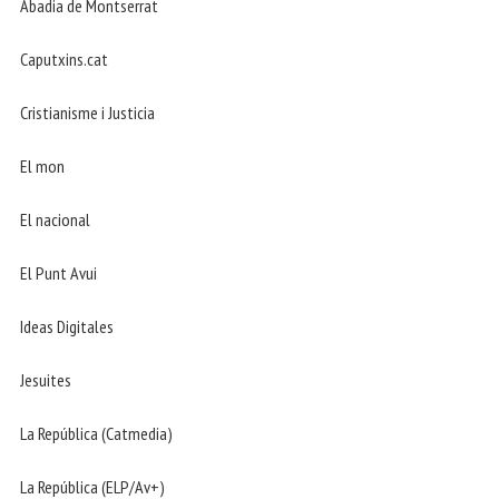
Abadia de Montserrat
Caputxins.cat
Cristianisme i Justicia
El mon
El nacional
El Punt Avui
Ideas Digitales
Jesuites
La República (Catmedia)
La República (ELP/Av+)