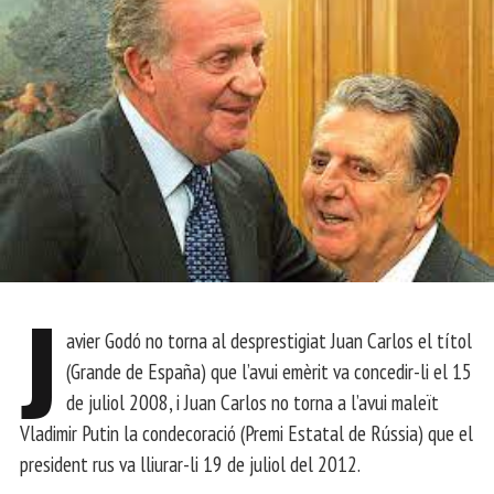
J
avier Godó no torna al desprestigiat Juan Carlos el títol
(Grande de España) que l’avui emèrit va concedir-li el 15
de juliol 2008, i Juan Carlos no torna a l’avui maleït
Vladimir Putin la condecoració (Premi Estatal de Rússia) que el
president rus va lliurar-li 19 de juliol del 2012.