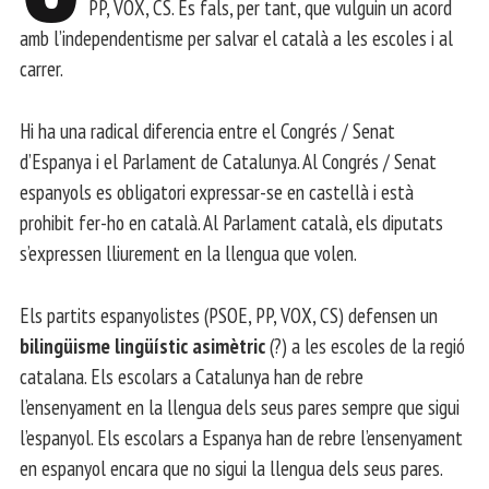
PP, VOX, CS. Es fals, per tant, que vulguin un acord
amb l’independentisme per salvar el català a les escoles i al
carrer.
Hi ha una radical diferencia entre el Congrés / Senat
d’Espanya i el Parlament de Catalunya. Al Congrés / Senat
espanyols es obligatori expressar-se en castellà i està
prohibit fer-ho en català. Al Parlament català, els diputats
s’expressen lliurement en la llengua que volen.
Els partits espanyolistes (PSOE, PP, VOX, CS) defensen un
bilingüisme lingüístic asimètric
(?) a les escoles de la regió
catalana. Els escolars a Catalunya han de rebre
l’ensenyament en la llengua dels seus pares sempre que sigui
l’espanyol. Els escolars a Espanya han de rebre l’ensenyament
en espanyol encara que no sigui la llengua dels seus pares.