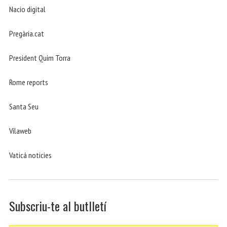
Nacio digital
Pregària.cat
President Quim Torra
Rome reports
Santa Seu
Vilaweb
Vaticá noticies
Subscriu-te al butlletí