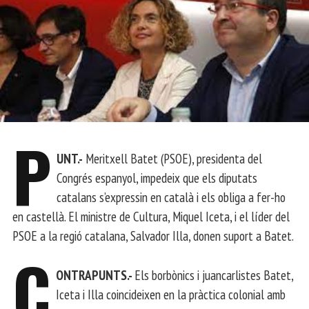
P
UNT.-
Meritxell Batet (PSOE), presidenta del
Congrés espanyol, impedeix que els diputats
catalans s’expressin en català i els obliga a fer-ho
en castellà. El ministre de Cultura, Miquel Iceta, i el líder del
PSOE a la regió catalana, Salvador Illa, donen suport a Batet.
C
ONTRAPUNTS.-
Els borbònics i juancarlistes Batet,
Iceta i Illa coincideixen en la pràctica colonial amb