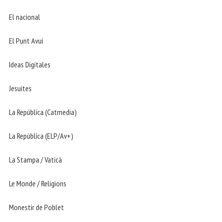
El nacional
El Punt Avui
Ideas Digitales
Jesuites
La República (Catmedia)
La República (ELP/Av+)
La Stampa / Vaticà
Le Monde / Religions
Monestir de Poblet