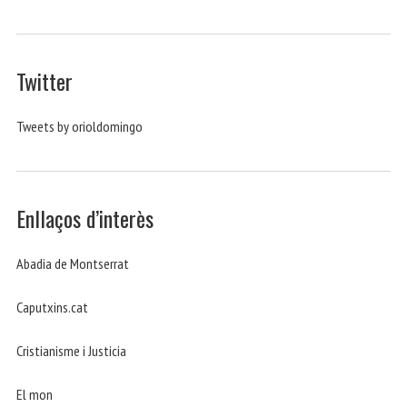
Twitter
Tweets by orioldomingo
Enllaços d’interès
Abadia de Montserrat
Caputxins.cat
Cristianisme i Justicia
El mon