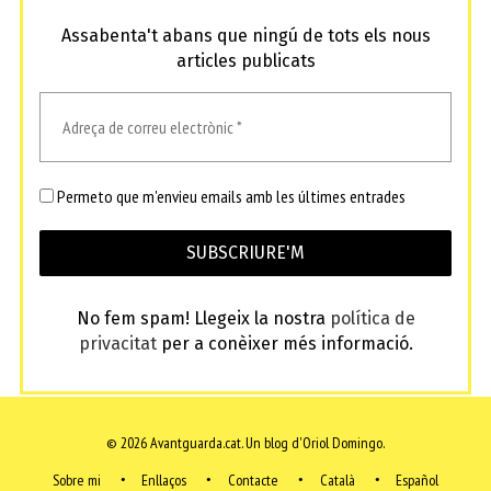
Assabenta't abans que ningú de tots els nous
articles publicats
Permeto que m'envieu emails amb les últimes entrades
No fem spam! Llegeix la nostra
política de
privacitat
per a conèixer més informació.
© 2026 Avantguarda.cat.
Un blog d'Oriol Domingo.
Sobre mi
Enllaços
Contacte
Català
Español