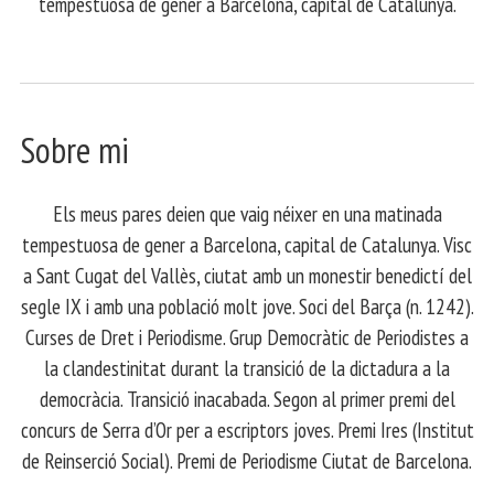
tempestuosa de gener a Barcelona, capital de Catalunya.
Sobre mi
Els meus pares deien que vaig néixer en una matinada
tempestuosa de gener a Barcelona, capital de Catalunya. Visc
a Sant Cugat del Vallès, ciutat amb un monestir benedictí del
segle IX i amb una població molt jove. Soci del Barça (n. 1242).
Curses de Dret i Periodisme. Grup Democràtic de Periodistes a
la clandestinitat durant la transició de la dictadura a la
democràcia. Transició inacabada. Segon al primer premi del
concurs de Serra d’Or per a escriptors joves. Premi Ires (Institut
de Reinserció Social). Premi de Periodisme Ciutat de Barcelona.