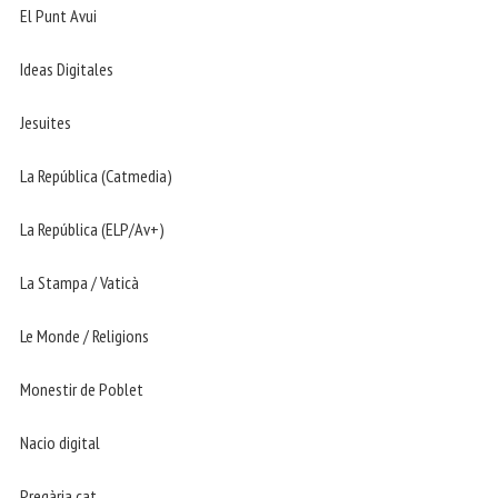
El Punt Avui
Ideas Digitales
Jesuites
La República (Catmedia)
La República (ELP/Av+)
La Stampa / Vaticà
Le Monde / Religions
Monestir de Poblet
Nacio digital
Pregària.cat