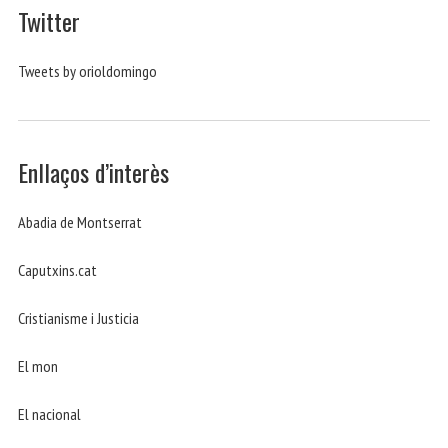
Twitter
Tweets by orioldomingo
Enllaços d’interès
Abadia de Montserrat
Caputxins.cat
Cristianisme i Justicia
El mon
El nacional