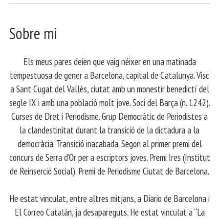
Sobre mi
Els meus pares deien que vaig néixer en una matinada
tempestuosa de gener a Barcelona, capital de Catalunya. Visc
a Sant Cugat del Vallès, ciutat amb un monestir benedictí del
segle IX i amb una població molt jove. Soci del Barça (n. 1242).
Curses de Dret i Periodisme. Grup Democràtic de Periodistes a
la clandestinitat durant la transició de la dictadura a la
democràcia. Transició inacabada. Segon al primer premi del
concurs de Serra d’Or per a escriptors joves. Premi Ires (Institut
de Reinserció Social). Premi de Periodisme Ciutat de Barcelona.
​ He estat vinculat, entre altres mitjans, a Diario de Barcelona i
El Correo Catalán, ja desapareguts. He estat vinculat a “La