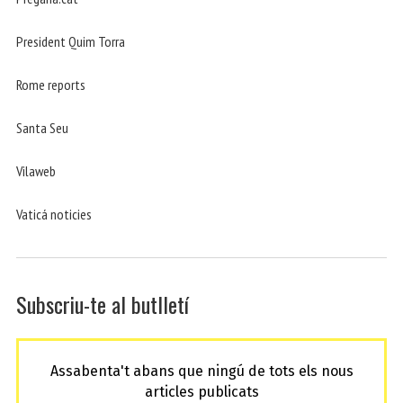
President Quim Torra
Rome reports
Santa Seu
Vilaweb
Vaticá noticies
Subscriu-te al butlletí
Assabenta't abans que ningú de tots els nous
articles publicats