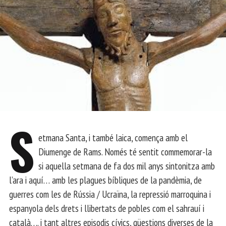
S
etmana Santa, i també laica, comença amb el
Diumenge de Rams. Només té sentit commemorar-la
si aquella setmana de fa dos mil anys sintonitza amb
l’ara i aquí… amb les plagues bíbliques de la pandèmia, de
guerres com les de Rússia / Ucraïna, la repressió marroquina i
espanyola dels drets i llibertats de pobles com el sahrauí i
català…. i tant altres episodis cívics, qüestions diverses de la