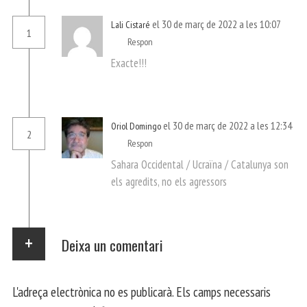
el 30 de març de 2022 a les 10:07
Lali Cistaré
1
Respon
Exacte!!!
el 30 de març de 2022 a les 12:34
Oriol Domingo
2
Respon
Sahara Occidental / Ucraïna / Catalunya son
els agredits, no els agressors
Deixa un comentari
L'adreça electrònica no es publicarà.
Els camps necessaris