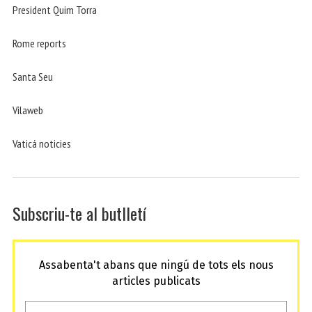
President Quim Torra
Rome reports
Santa Seu
Vilaweb
Vaticá noticies
Subscriu-te al butlletí
Assabenta't abans que ningú de tots els nous
articles publicats