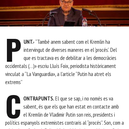
P
UNT.-
“També anem sabent com el Kremlin ha
intervingut de diverses maneres en el ‘procés’. Del
que es tractava es de debilitar a les democràcies
occidentals (…)» escriu Lluís Foix, periodista històricament
vinculat a “La Vanguardia», a l’article “Putin ha atret els
extrems”
C
ONTRAPUNTS.
El que se sap, i no només es va
sabent, és que els que han estat en contacte amb
el Kremlin de Vladimir Putin son reis, presidents i
polítics espanyols extremistes contraris al “procés”. Son, com a