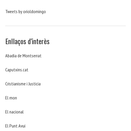
Tweets by orioldomingo
Enllaços d’interès
Abadia de Montserrat
Caputxins.cat
Cristianisme i Justicia
El mon
El nacional
El Punt Avui