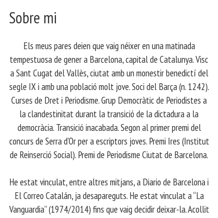
Sobre mi
Els meus pares deien que vaig néixer en una matinada
tempestuosa de gener a Barcelona, capital de Catalunya. Visc
a Sant Cugat del Vallès, ciutat amb un monestir benedictí del
segle IX i amb una població molt jove. Soci del Barça (n. 1242).
Curses de Dret i Periodisme. Grup Democràtic de Periodistes a
la clandestinitat durant la transició de la dictadura a la
democràcia. Transició inacabada. Segon al primer premi del
concurs de Serra d’Or per a escriptors joves. Premi Ires (Institut
de Reinserció Social). Premi de Periodisme Ciutat de Barcelona.
​ He estat vinculat, entre altres mitjans, a Diario de Barcelona i
El Correo Catalán, ja desapareguts. He estat vinculat a “La
Vanguardia” (1974/2014) fins que vaig decidir deixar-la. Acollit