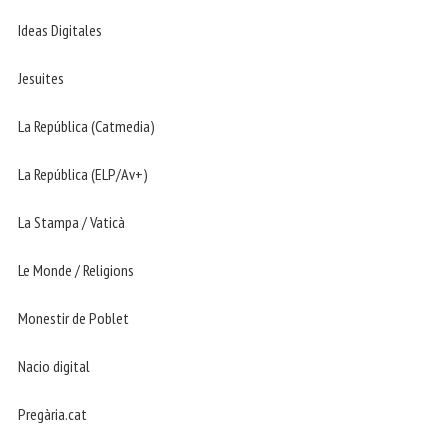
Ideas Digitales
Jesuites
La República (Catmedia)
La República (ELP/Av+)
La Stampa / Vaticà
Le Monde / Religions
Monestir de Poblet
Nacio digital
Pregària.cat