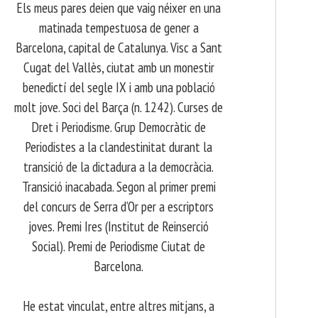
Els meus pares deien que vaig néixer en una
matinada tempestuosa de gener a
Barcelona, capital de Catalunya. Visc a Sant
Cugat del Vallès, ciutat amb un monestir
benedictí del segle IX i amb una població
molt jove. Soci del Barça (n. 1242). Curses de
Dret i Periodisme. Grup Democràtic de
Periodistes a la clandestinitat durant la
transició de la dictadura a la democràcia.
Transició inacabada. Segon al primer premi
del concurs de Serra d’Or per a escriptors
joves. Premi Ires (Institut de Reinserció
Social). Premi de Periodisme Ciutat de
Barcelona.
​ He estat vinculat, entre altres mitjans, a