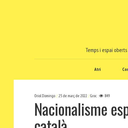
Temps i espai oberts 
Atri
Co
Oriol Domingo
25 de març de 2022
Groc
849
Nacionalisme esp
català