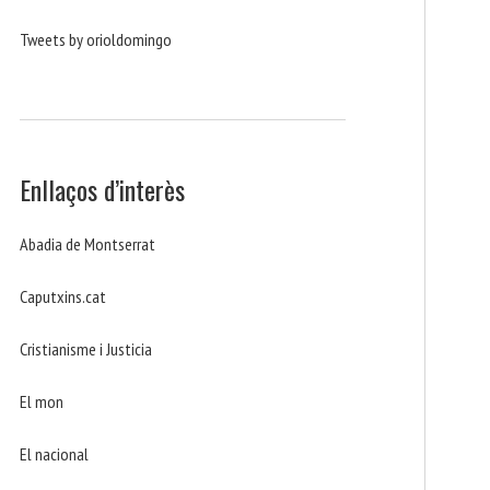
Tweets by orioldomingo
Enllaços d’interès
Abadia de Montserrat
Caputxins.cat
Cristianisme i Justicia
El mon
El nacional