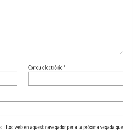
Correu electrònic
*
c i lloc web en aquest navegador per a la pròxima vegada que