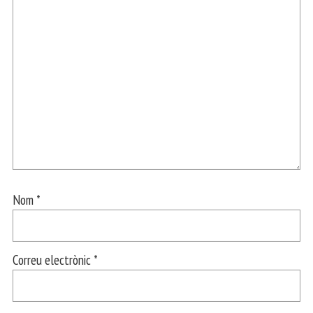
Nom
*
Correu electrònic
*