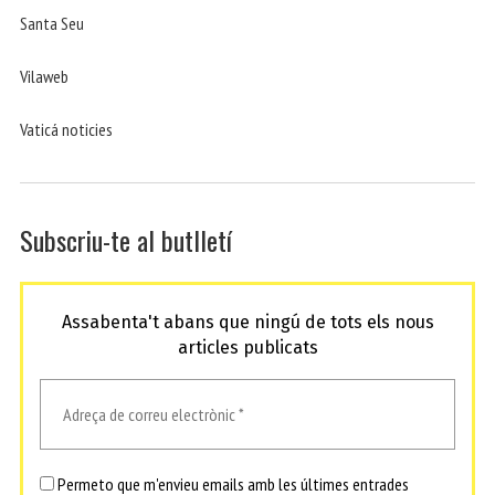
Santa Seu
Vilaweb
Vaticá noticies
Subscriu-te al butlletí
Assabenta't abans que ningú de tots els nous
articles publicats
Permeto que m'envieu emails amb les últimes entrades