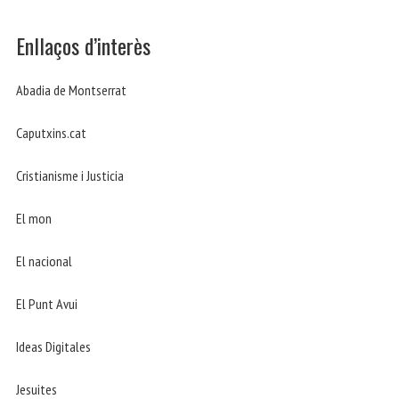
Enllaços d’interès
Abadia de Montserrat
Caputxins.cat
Cristianisme i Justicia
El mon
El nacional
El Punt Avui
Ideas Digitales
Jesuites