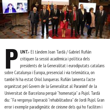
P
UNT.-
El tàndem Joan Tardà / Gabriel Rufián
critiquen la sessió acadèmica i política dels
presidents de la Generalitat i eurodiputats catalans
sobre Catalunya i Europa, presencial i via telemàtica, on
també hi ha estat Oriol Junqueras. Rufián lamenta l’acte
organitzat pel Govern de la Generalitat al Paranimf de la
Universitat de Barcelona perquè “homenatja” a Pujol. Tardà
diu: “Fa vergonya l’operació “rehabilitadora” de Jordi Pujol. Gran
error i exemple paradigmàtic de cinisme dels qui ho faciliten i