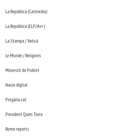
La República (Catmedia)
La República (ELP/Av+)
La Stampa / Vaticà
Le Monde / Religions
Monestir de Poblet
Nacio digital
Pregària.cat
President Quim Torra
Rome reports