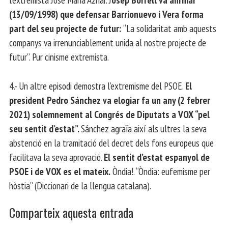
(13/09/1998) que defensar Barrionuevo i Vera forma
part del seu projecte de futur:
“La solidaritat amb aquests
companys va irrenunciablement unida al nostre projecte de
futur”. Pur cinisme extremista.
4.- Un altre episodi demostra l’extremisme del PSOE.
El
president Pedro Sánchez va elogiar fa un any (2 febrer
2021) solemnement al Congrés de Diputats a VOX “pel
seu sentit d’estat”.
Sánchez agraïa així als ultres la seva
abstenció en la tramitació del decret dels fons europeus que
facilitava la seva aprovació.
El sentit d’estat espanyol de
PSOE i de VOX es el mateix.
Òndia!. “Òndia: eufemisme per
hòstia” (Diccionari de la llengua catalana).
Comparteix aquesta entrada