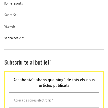
Rome reports
Santa Seu
Vilaweb
Vaticá noticies
Subscriu-te al butlletí
Assabenta't abans que ningú de tots els nous
articles publicats