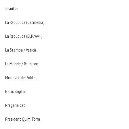
Jesuites
La República (Catmedia)
La República (ELP/Av+)
La Stampa / Vaticà
Le Monde / Religions
Monestir de Poblet
Nacio digital
Pregària.cat
President Quim Torra