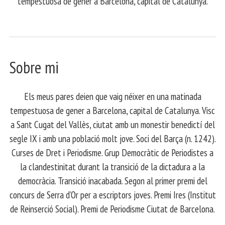
tempestuosa de gener a Barcelona, capital de Catalunya.
Sobre mi
Els meus pares deien que vaig néixer en una matinada
tempestuosa de gener a Barcelona, capital de Catalunya. Visc
a Sant Cugat del Vallès, ciutat amb un monestir benedictí del
segle IX i amb una població molt jove. Soci del Barça (n. 1242).
Curses de Dret i Periodisme. Grup Democràtic de Periodistes a
la clandestinitat durant la transició de la dictadura a la
democràcia. Transició inacabada. Segon al primer premi del
concurs de Serra d’Or per a escriptors joves. Premi Ires (Institut
de Reinserció Social). Premi de Periodisme Ciutat de Barcelona.