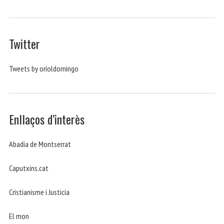
Twitter
Tweets by orioldomingo
Enllaços d’interès
Abadia de Montserrat
Caputxins.cat
Cristianisme i Justicia
El mon