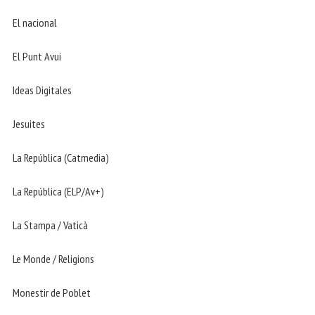
El nacional
El Punt Avui
Ideas Digitales
Jesuites
La República (Catmedia)
La República (ELP/Av+)
La Stampa / Vaticà
Le Monde / Religions
Monestir de Poblet