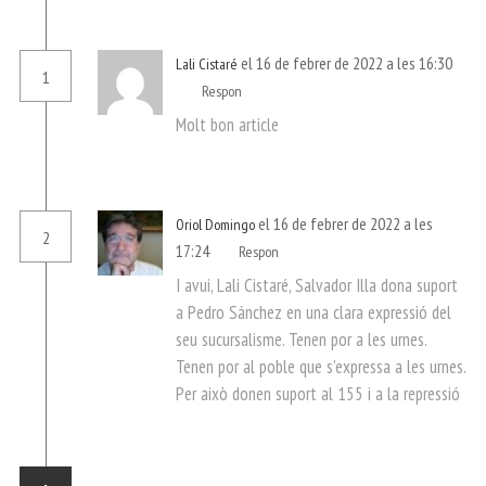
el 16 de febrer de 2022 a les 16:30
Lali Cistaré
1
Respon
Molt bon article
el 16 de febrer de 2022 a les
Oriol Domingo
2
17:24
Respon
I avui, Lali Cistaré, Salvador Illa dona suport
a Pedro Sánchez en una clara expressió del
seu sucursalisme. Tenen por a les urnes.
Tenen por al poble que s’expressa a les urnes.
Per això donen suport al 155 i a la repressió