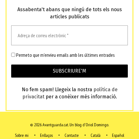
Assabenta't abans que ningú de tots els nous
articles publicats
Permeto que m'envieu emails amb les últimes entrades
No fem spam! Llegeix la nostra
política de
privacitat
per a conèixer més informació.
© 2026 Avantguarda.cat.
Un blog d'Oriol Domingo.
Sobre mi
Enllaços
Contacte
Català
Español