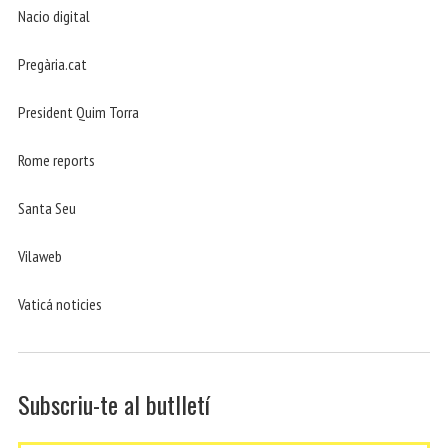
Nacio digital
Pregària.cat
President Quim Torra
Rome reports
Santa Seu
Vilaweb
Vaticá noticies
Subscriu-te al butlletí