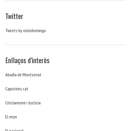
Twitter
Tweets by orioldomingo
Enllaços d’interès
Abadia de Montserrat
Caputxins.cat
Cristianisme i Justicia
El mon
El nacional