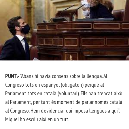
PUNT.-
“Abans hi havia consens sobre la llengua. Al
Congreso tots en espanyol (obligatori) perquè al
Parlament tots en català (voluntari). Ells han trencat això
al Parlament, per tant és moment de parlar només català
al Congreso. Hem d’evidenciar qui imposa llengües a qui”.
Miquel ho escriu així en un tuït.