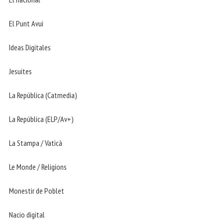
El Punt Avui
Ideas Digitales
Jesuites
La República (Catmedia)
La República (ELP/Av+)
La Stampa / Vaticà
Le Monde / Religions
Monestir de Poblet
Nacio digital