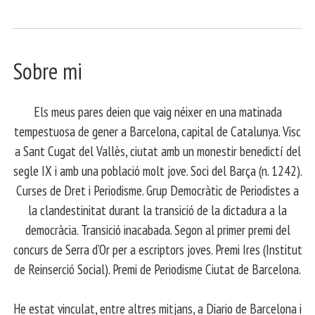
Sobre mi
Els meus pares deien que vaig néixer en una matinada
tempestuosa de gener a Barcelona, capital de Catalunya. Visc
a Sant Cugat del Vallès, ciutat amb un monestir benedictí del
segle IX i amb una població molt jove. Soci del Barça (n. 1242).
Curses de Dret i Periodisme. Grup Democràtic de Periodistes a
la clandestinitat durant la transició de la dictadura a la
democràcia. Transició inacabada. Segon al primer premi del
concurs de Serra d’Or per a escriptors joves. Premi Ires (Institut
de Reinserció Social). Premi de Periodisme Ciutat de Barcelona.
​ He estat vinculat, entre altres mitjans, a Diario de Barcelona i