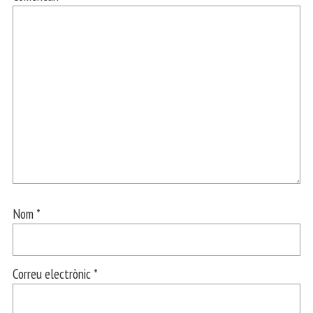
Nom
*
Correu electrònic
*