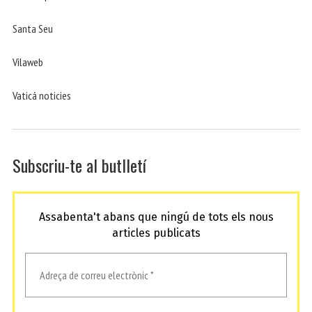
Santa Seu
Vilaweb
Vaticá noticies
Subscriu-te al butlletí
Assabenta't abans que ningú de tots els nous
articles publicats