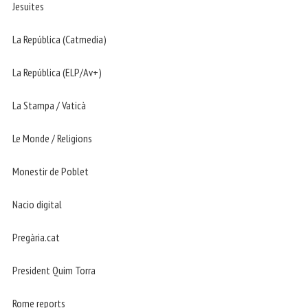
Jesuites
La República (Catmedia)
La República (ELP/Av+)
La Stampa / Vaticà
Le Monde / Religions
Monestir de Poblet
Nacio digital
Pregària.cat
President Quim Torra
Rome reports