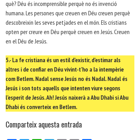
què? Déu és incomprensible perquè no és invenció
humana. Les persones que creuen en Déu creuen perquè
descobreixin les seves petjades en el món. Els cristians
opten per creure en Déu perquè creuen en Jesús. Creuen
en el Déu de Jesús.
5.- La fe cristiana és un estil d’existir, d’estimar als
altres i de confiar en Déu vivint-t’ho a la intempèrie
com Betlem. Nadal sense Jesús no és Nadal. Nadal és
Jesús i son tots aquells que intenten viure segons
l’esperit de Jesús. Ah! Jesús naixerà a Abu Dhabi si Abu
Dhabi és converteix en Betlem.
Comparteix aquesta entrada