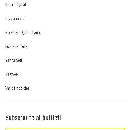
Nacio digital
Pregària.cat
President Quim Torra
Rome reports
Santa Seu
Vilaweb
Vaticá noticies
Subscriu-te al butlletí