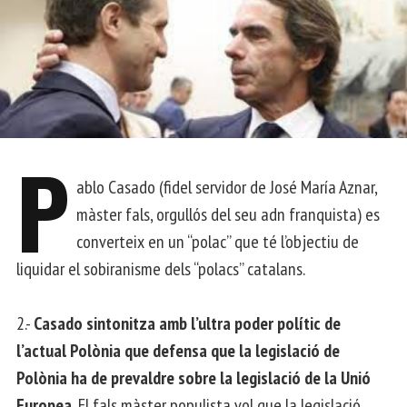
P
ablo Casado (fidel servidor de José María Aznar,
màster fals, orgullós del seu adn franquista) es
converteix en un “polac” que té l’objectiu de
liquidar el sobiranisme dels “polacs” catalans.
2.-
Casado sintonitza amb l’ultra poder polític de
l’actual Polònia que defensa que la legislació de
Polònia ha de prevaldre sobre la legislació de la Unió
Europea.
El fals màster populista vol que la legislació