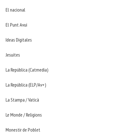
El nacional
El Punt Avui
Ideas Digitales
Jesuites
La República (Catmedia)
La República (ELP/Av+)
La Stampa / Vaticà
Le Monde / Religions
Monestir de Poblet