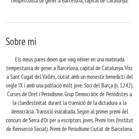
tempestuosa de gener a Barcelona, capital de Catalunya.
Sobre mi
Els meus pares deien que vaig néixer en una matinada
tempestuosa de gener a Barcelona, capital de Catalunya. Visc
a Sant Cugat del Vallès, ciutat amb un monestir benedictí del
segle IX i amb una població molt jove. Soci del Barça (n. 1242).
Curses de Dret i Periodisme. Grup Democràtic de Periodistes a
la clandestinitat durant la transició de la dictadura a la
democràcia. Transició inacabada. Segon al primer premi del
concurs de Serra d’Or per a escriptors joves. Premi Ires (Institut
de Reinserció Social). Premi de Periodisme Ciutat de Barcelona.