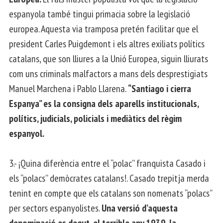
espanyola també tingui primacia sobre la legislació
europea. Aquesta via tramposa pretén facilitar que el
president Carles Puigdemont i els altres exiliats polítics
catalans, que son lliures a la Unió Europea, siguin lliurats
com uns criminals malfactors a mans dels desprestigiats
Manuel Marchena i Pablo Llarena.
“Santiago i cierra
Espanya” es la consigna dels aparells institucionals,
polítics, judicials, policials i mediàtics del règim
espanyol.
3.- ¡Quina diferència entre el “polac” franquista Casado i
els “polacs” demòcrates catalans!. Casado trepitja merda
tenint en compte que els catalans son nomenats “polacs”
per sectors espanyolistes.
Una versió d’aquesta