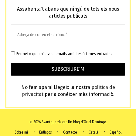
Assabenta't abans que ningú de tots els nous
articles publicats
Permeto que m'envieu emails amb les últimes entrades
No fem spam! Llegeix la nostra
política de
privacitat
per a conèixer més informació.
© 2026 Avantguarda.cat.
Un blog d'Oriol Domingo.
Sobre mi
Enllaços
Contacte
Català
Español