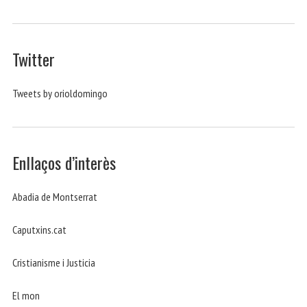
Twitter
Tweets by orioldomingo
Enllaços d’interès
Abadia de Montserrat
Caputxins.cat
Cristianisme i Justicia
El mon