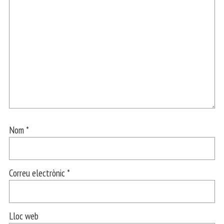
Nom
*
Correu electrònic
*
Lloc web