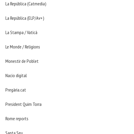
La República (Catmedia)
La República (ELP/Av+)
La Stampa / Vaticà
Le Monde / Religions
Monestir de Poblet
Nacio digital
Pregària.cat
President Quim Torra
Rome reports
Santa Seu