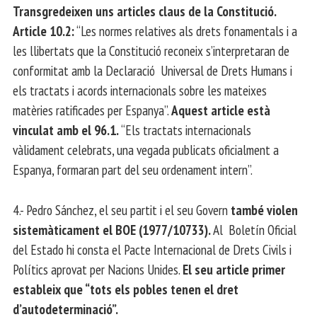
Transgredeixen uns articles claus de la Constitució.
Article 10.2:
“Les normes relatives als drets fonamentals i a
les llibertats que la Constitució reconeix s’interpretaran de
conformitat amb la Declaració Universal de Drets Humans i
els tractats i acords internacionals sobre les mateixes
matèries ratificades per Espanya”.
Aquest article està
vinculat amb el 96.1.
“Els tractats internacionals
vàlidament celebrats, una vegada publicats oficialment a
Espanya, formaran part del seu ordenament intern”.
4.- Pedro Sánchez, el seu partit i el seu Govern
també violen
sistemàticament el BOE (1977/10733).
Al Boletín Oficial
del Estado hi consta el Pacte Internacional de Drets Civils i
Polítics aprovat per Nacions Unides.
El seu article primer
estableix que “tots els pobles tenen el dret
d’autodeterminació”.