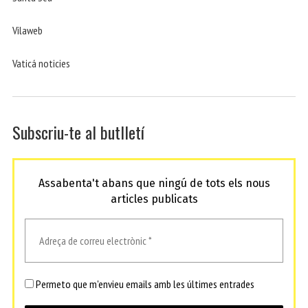
Vilaweb
Vaticá noticies
Subscriu-te al butlletí
Assabenta't abans que ningú de tots els nous
articles publicats
Permeto que m'envieu emails amb les últimes entrades