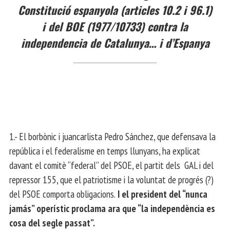
Constitució espanyola (articles 10.2 i 96.1)
i del BOE (1977/10733) contra la
independencia de Catalunya… i d’Espanya
1.- El borbònic i juancarlista Pedro Sánchez, que defensava la
república i el federalisme en temps llunyans, ha explicat
davant el comitè “federal” del PSOE, el partit dels GAL i del
repressor 155, que el patriotisme i la voluntat de progrés (?)
del PSOE comporta obligacions.
I el president del “nunca
jamás” operístic proclama ara que “la independència es
cosa del segle passat”.