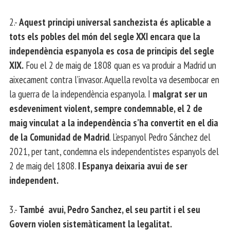
2.-
Aquest principi universal sanchezista és aplicable a
tots els pobles del món del segle XXI encara que la
independència espanyola es cosa de principis del segle
XIX.
Fou el 2 de maig de 1808 quan es va produir a Madrid un
aixecament contra l’invasor. Aquella revolta va desembocar en
la guerra de la independència espanyola. I
malgrat ser un
esdeveniment violent, sempre condemnable, el 2 de
maig vinculat a la independència s’ha convertit en el dia
de la Comunidad de Madrid
. L’espanyol Pedro Sánchez del
2021, per tant, condemna els independentistes espanyols del
2 de maig del 1808.
I Espanya deixaria avui de ser
independent.
3.-
També avui, Pedro Sanchez, el seu partit i el seu
Govern violen sistemàticament la legalitat.