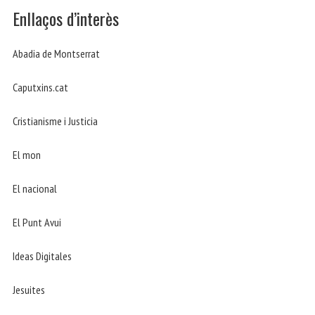
Enllaços d’interès
Abadia de Montserrat
Caputxins.cat
Cristianisme i Justicia
El mon
El nacional
El Punt Avui
Ideas Digitales
Jesuites