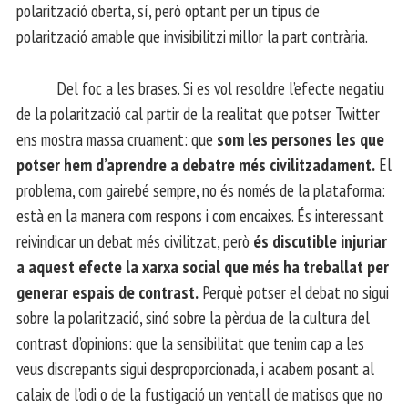
polarització oberta, sí, però optant per un tipus de
polarització amable que invisibilitzi millor la part contrària.
Del foc a les brases. Si es vol resoldre l’efecte negatiu
de la polarització cal partir de la realitat que potser Twitter
ens mostra massa cruament: que
som les persones les que
potser hem d’aprendre a debatre més civilitzadament.
El
problema, com gairebé sempre, no és només de la plataforma:
està en la manera com respons i com encaixes. És interessant
reivindicar un debat més civilitzat, però
és discutible injuriar
a aquest efecte la xarxa social que més ha treballat per
generar espais de contrast.
Perquè potser el debat no sigui
sobre la polarització, sinó sobre la pèrdua de la cultura del
contrast d’opinions: que la sensibilitat que tenim cap a les
veus discrepants sigui desproporcionada, i acabem posant al
calaix de l’odi o de la fustigació un ventall de matisos que no