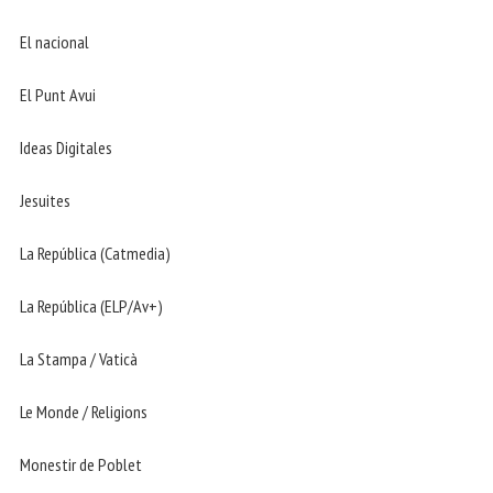
El nacional
El Punt Avui
Ideas Digitales
Jesuites
La República (Catmedia)
La República (ELP/Av+)
La Stampa / Vaticà
Le Monde / Religions
Monestir de Poblet