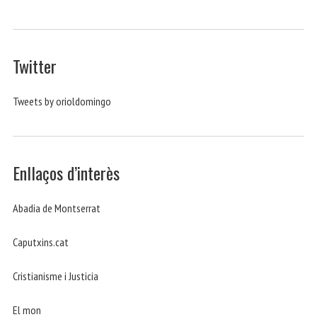
Twitter
Tweets by orioldomingo
Enllaços d’interès
Abadia de Montserrat
Caputxins.cat
Cristianisme i Justicia
El mon