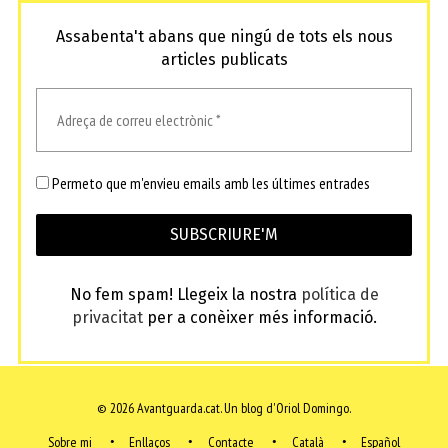
Assabenta't abans que ningú de tots els nous
articles publicats
Permeto que m'envieu emails amb les últimes entrades
No fem spam! Llegeix la nostra
política de
privacitat
per a conèixer més informació.
© 2026 Avantguarda.cat.
Un blog d'Oriol Domingo.
Sobre mi
Enllaços
Contacte
Català
Español