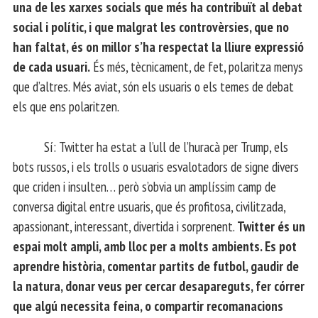
una de les xarxes socials que més ha contribuït al debat
social i polític, i que malgrat les controvèrsies, que no
han faltat, és on millor s’ha respectat la lliure expressió
de cada usuari.
És més, tècnicament, de fet, polaritza menys
que d’altres. Més aviat, són els usuaris o els temes de debat
els que ens polaritzen.
Sí: Twitter ha estat a l’ull de l’huracà per Trump, els
bots russos, i els trolls o usuaris esvalotadors de signe divers
que criden i insulten… però s’obvia un amplíssim camp de
conversa digital entre usuaris, que és profitosa, civilitzada,
apassionant, interessant, divertida i sorprenent.
Twitter és un
espai molt ampli, amb lloc per a molts ambients. Es pot
aprendre història, comentar partits de futbol, gaudir de
la natura, donar veus per cercar desapareguts, fer córrer
que algú necessita feina, o compartir recomanacions