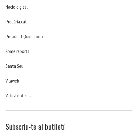
Nacio digital
Pregària.cat
President Quim Torra
Rome reports
Santa Seu
Vilaweb
Vaticá noticies
Subscriu-te al butlletí