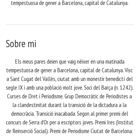
tempestuosa de gener a Barcelona, capital de Catalunya.
Sobre mi
Els meus pares deien que vaig néixer en una matinada
tempestuosa de gener a Barcelona, capital de Catalunya. Visc
a Sant Cugat del Vallès, ciutat amb un monestir benedictí del
segle IX i amb una població molt jove. Soci del Barça (n. 1242).
Curses de Dret i Periodisme. Grup Democràtic de Periodistes a
la clandestinitat durant la transició de la dictadura a la
democràcia. Transició inacabada. Segon al primer premi del
concurs de Serra d’Or per a escriptors joves. Premi Ires (Institut
de Reinserció Social). Premi de Periodisme Ciutat de Barcelona.