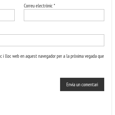
Correu electrònic
*
c i lloc web en aquest navegador per a la pròxima vegada que