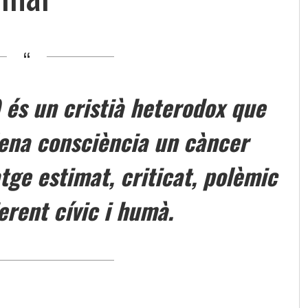
 és un cristià heterodox que
lena consciència un càncer
tge estimat, criticat, polèmic
erent cívic i humà.