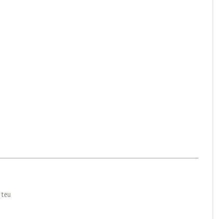
l teu