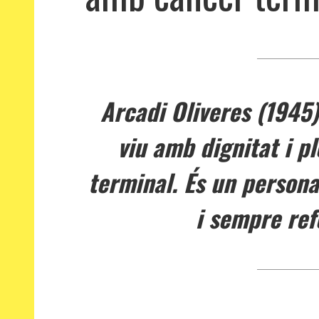
Arcadi Oliveres (1945)
viu amb dignitat i p
terminal. És un persona
i sempre ref