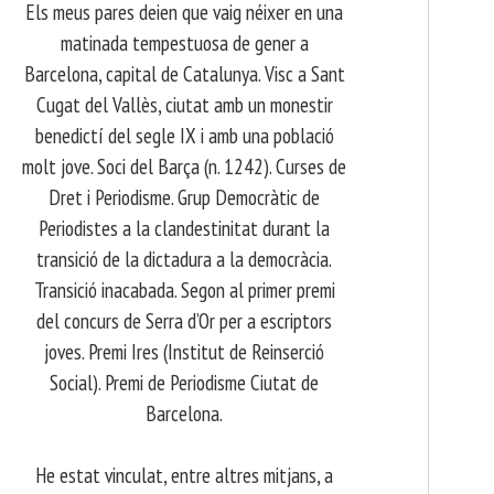
Els meus pares deien que vaig néixer en una
matinada tempestuosa de gener a
Barcelona, capital de Catalunya. Visc a Sant
Cugat del Vallès, ciutat amb un monestir
benedictí del segle IX i amb una població
molt jove. Soci del Barça (n. 1242). Curses de
Dret i Periodisme. Grup Democràtic de
Periodistes a la clandestinitat durant la
transició de la dictadura a la democràcia.
Transició inacabada. Segon al primer premi
del concurs de Serra d’Or per a escriptors
joves. Premi Ires (Institut de Reinserció
Social). Premi de Periodisme Ciutat de
Barcelona.
​ He estat vinculat, entre altres mitjans, a