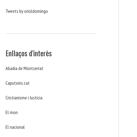
Tweets by orioldomingo
Enllaços d’interès
Abadia de Montserrat
Caputxins.cat
Cristianisme i Justicia
El mon
El nacional