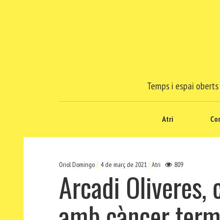
Temps i espai oberts 
Atri
Co
Oriol Domingo
4 de març de 2021
Atri
809
Arcadi Oliveres, 
amb càncer term