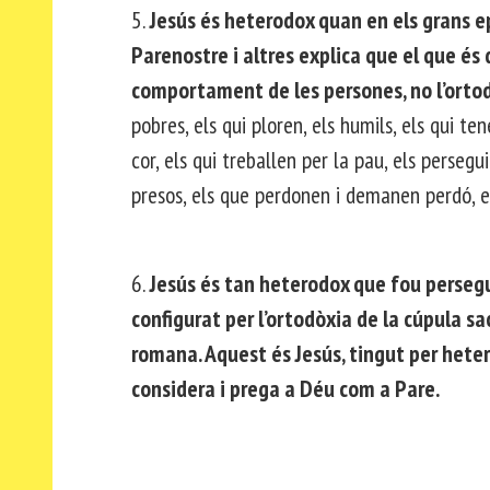
5.
Jesús és heterodox quan en els grans epi
Parenostre i altres explica que el que és d
comportament de les persones, no l’ortodò
pobres, els qui ploren, els humils, els qui te
cor, els qui treballen per la pau, els persegui
presos, els que perdonen i demanen perdó, e
6.
Jesús és tan heterodox que fou persegu
configurat per l’ortodòxia de la cúpula sa
romana. Aquest és Jesús, tingut per hete
considera i prega a Déu com a Pare.