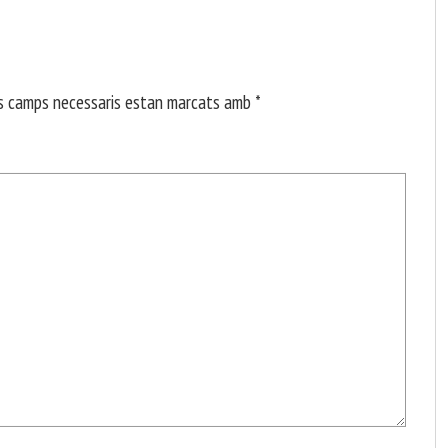
s camps necessaris estan marcats amb
*