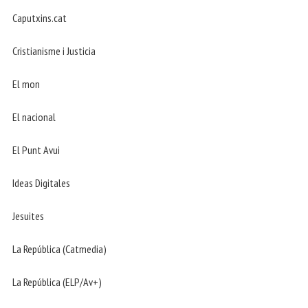
Caputxins.cat
Cristianisme i Justicia
El mon
El nacional
El Punt Avui
Ideas Digitales
Jesuites
La República (Catmedia)
La República (ELP/Av+)