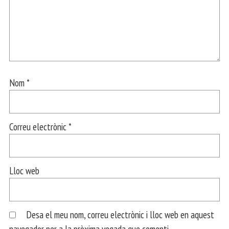
Nom
*
Correu electrònic
*
Lloc web
Desa el meu nom, correu electrònic i lloc web en aquest
navegador per a la pròxima vegada que comenti.