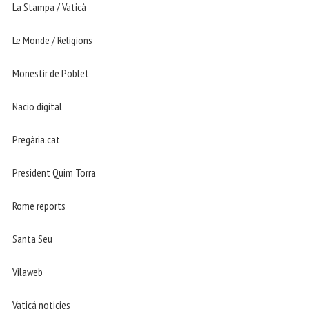
La Stampa / Vaticà
Le Monde / Religions
Monestir de Poblet
Nacio digital
Pregària.cat
President Quim Torra
Rome reports
Santa Seu
Vilaweb
Vaticá noticies