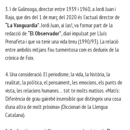
3. I de Galinsoga, director entre 1939 i 1960, a Jordi Juan i
Raja, que des del 1 de març del 2020 és l’actual director de
“La Vanguardia”
. Jordi Juan, ai las!, va formar part de la
redacció de
“El Observador”
, diari impulsat per Lluís
Prenafeta i que va tenir una vida breu (1990/93). La relació
entre ambdós mitjans fou turmentosa com es dedueix de la
crònica de Foix.
4. Una consideració. El periodisme, la vida, la història, la
realitat, la política, el pensament, les emocions, els punts de
vista, les relacions humanes… tot te molts matisos. «Matís:
Diferència de grau gairebé insensible que distingeix una cosa
d’una altra de molt pròxima» (Diccionari de la Llengua
Catalana).