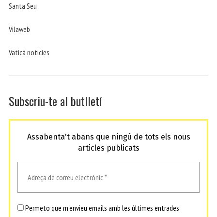
Santa Seu
Vilaweb
Vaticá noticies
Subscriu-te al butlletí
Assabenta't abans que ningú de tots els nous
articles publicats
Permeto que m'envieu emails amb les últimes entrades