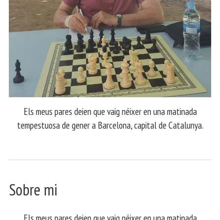
Els meus pares deien que vaig néixer en una matinada
tempestuosa de gener a Barcelona, capital de Catalunya.
Sobre mi
Els meus pares deien que vaig néixer en una matinada