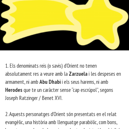
1. Els denominats reis (o savis) d’Orient no tenen
absolutament res a veure amb la
Zarzuela
i les despeses en
armament, ni amb
Abu Dhabi
i els seus harems, ni amb
Herodes
que te un caràcter sense “cap escrúpol”, segons
Joseph Ratzinger / Benet XVI.
2. Aquests personatges d’Orient són presentats en el relat
evangèlic, una història amb llenguatge parabòlic, com bons,