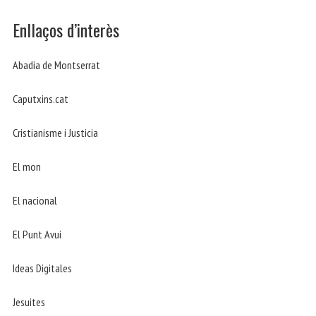
Enllaços d’interès
Abadia de Montserrat
Caputxins.cat
Cristianisme i Justicia
El mon
El nacional
El Punt Avui
Ideas Digitales
Jesuites