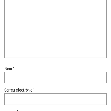
Nom
*
Correu electrònic
*