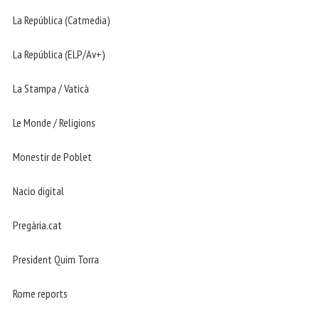
La República (Catmedia)
La República (ELP/Av+)
La Stampa / Vaticà
Le Monde / Religions
Monestir de Poblet
Nacio digital
Pregària.cat
President Quim Torra
Rome reports