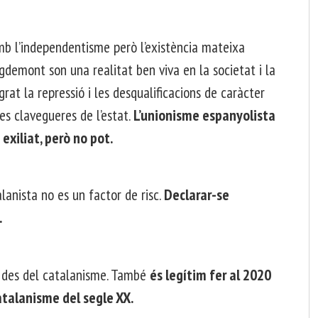
 amb l’independentisme però l’existència mateixa
demont son una realitat ben viva en la societat i la
rat la repressió i les desqualificacions de caràcter
 les clavegueres de l’estat.
L’unionisme espanyolista
exiliat, però no pot.
lanista no es un factor de risc.
Declarar-se
.
e des del catalanisme. També
és legítim fer al 2020
atalanisme del segle XX.