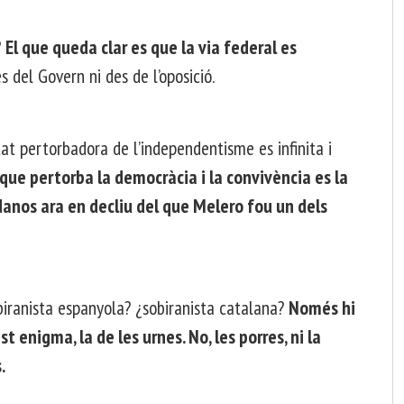
?
El que queda clar es que la via federal es
s del Govern ni des de l’oposició.
tat pertorbadora de l’independentisme es infinita i
 que pertorba la democràcia i la convivència es la
adanos ara en decliu del que Melero fou un dels
biranista espanyola? ¿sobiranista catalana?
Només hi
 enigma, la de les urnes. No, les porres, ni la
.