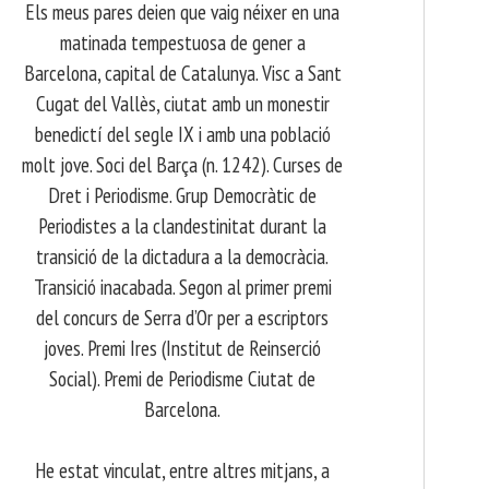
Els meus pares deien que vaig néixer en una
matinada tempestuosa de gener a
Barcelona, capital de Catalunya. Visc a Sant
Cugat del Vallès, ciutat amb un monestir
benedictí del segle IX i amb una població
molt jove. Soci del Barça (n. 1242). Curses de
Dret i Periodisme. Grup Democràtic de
Periodistes a la clandestinitat durant la
transició de la dictadura a la democràcia.
Transició inacabada. Segon al primer premi
del concurs de Serra d’Or per a escriptors
joves. Premi Ires (Institut de Reinserció
Social). Premi de Periodisme Ciutat de
Barcelona.
​ He estat vinculat, entre altres mitjans, a