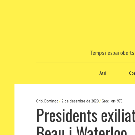
Temps i espai oberts 
Atri
Co
Oriol Domingo
2 de desembre de 2020
Groc
970
Presidents exilia
Beau i Waterloo