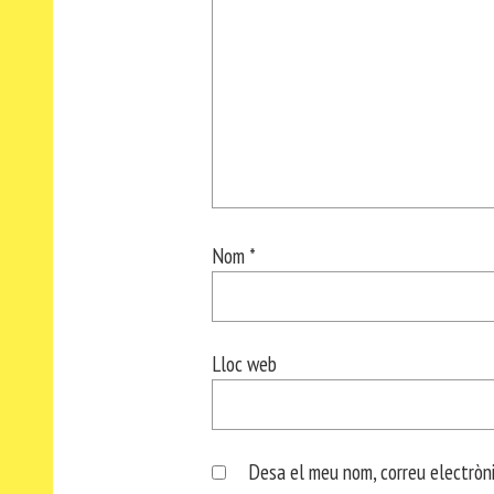
Nom
*
Lloc web
Desa el meu nom, correu electròni