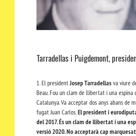
Tarradellas i Puigdemont, presiden
1. El president
Josep Tarradellas
va viure d
Beau. Fou un clam de llibertat i una espina 
Catalunya. Va acceptar dos anys abans de mor
fugat Juan Carlos.
El president i eurodiput
del 2017. És un clam de llibertat i una e
versió 2020. No acceptarà cap marquesat