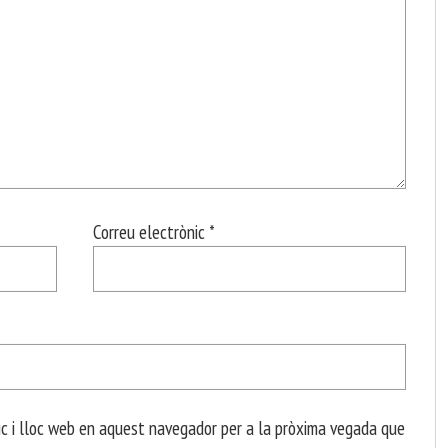
Correu electrònic
*
c i lloc web en aquest navegador per a la pròxima vegada que