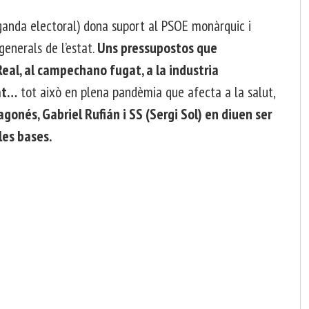
ganda electoral) dona suport al PSOE monàrquic i
generals de l’estat.
Uns pressupostos que
eal, al campechano fugat, a la industria
tat…
tot això en plena pandèmia que afecta a la salut,
agonés, Gabriel Rufián i SS (Sergi Sol) en diuen ser
les bases.