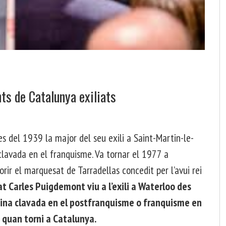
ts de Catalunya exiliats
es del 1939 la major del seu exili a Saint-Martin-le-
clavada en el franquisme. Va tornar el 1977 a
ir el marquesat de Tarradellas concedit per l’avui rei
at Carles Puigdemont viu a l’exili a Waterloo des
spina clavada en el postfranquisme o franquisme en
 quan torni a Catalunya.