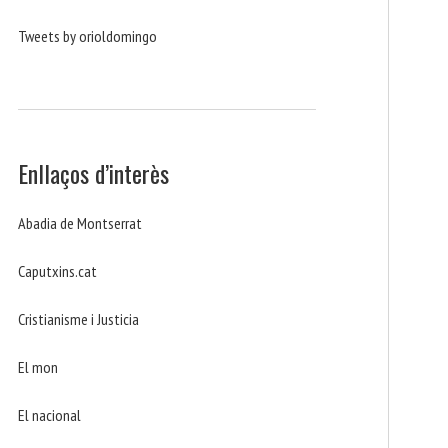
Tweets by orioldomingo
Enllaços d’interès
Abadia de Montserrat
Caputxins.cat
Cristianisme i Justicia
El mon
El nacional