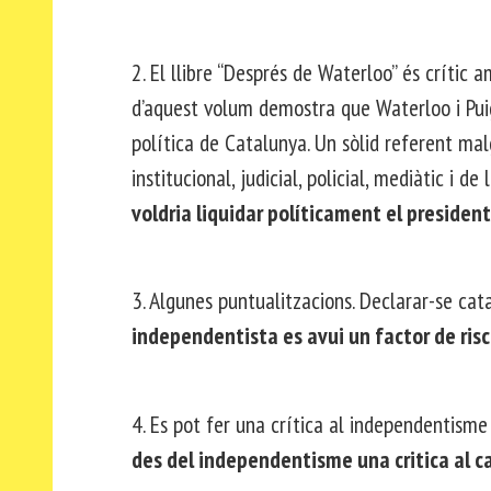
2. El llibre “Després de Waterloo” és crític
d’aquest volum demostra que Waterloo i Puig
política de Catalunya. Un sòlid referent malg
institucional, judicial, policial, mediàtic i de
voldria liquidar políticament el president 
3. Algunes puntualitzacions. Declarar-se cata
independentista es avui un factor de risc
4. Es pot fer una crítica al independentism
des del independentisme una critica al c