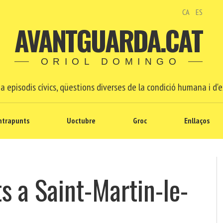
CA
ES
AVANTGUARDA.CAT
ORIOL DOMINGO
a episodis cívics, qüestions diverses de la condició humana i d'e
ntrapunts
Uoctubre
Groc
Enllaços
ts a Saint-Martin-le-