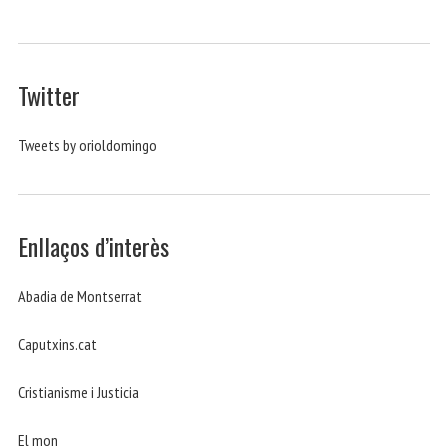
Twitter
Tweets by orioldomingo
Enllaços d’interès
Abadia de Montserrat
Caputxins.cat
Cristianisme i Justicia
El mon