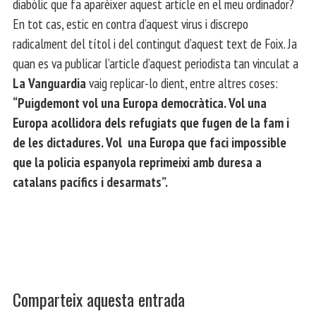
diabòlic que fa aparèixer aquest article en el meu ordinador?
En tot cas, estic en contra d’aquest virus i discrepo
radicalment del títol i del contingut d’aquest text de Foix. Ja
quan es va publicar l’article d’aquest periodista tan vinculat a
La Vanguardia
vaig replicar-lo dient, entre altres coses:
“Puigdemont vol una Europa democràtica. Vol una
Europa acollidora dels refugiats que fugen de la fam i
de les dictadures. Vol una Europa que faci impossible
que la policia espanyola reprimeixi amb duresa a
catalans pacífics i desarmats”.
Comparteix aquesta entrada