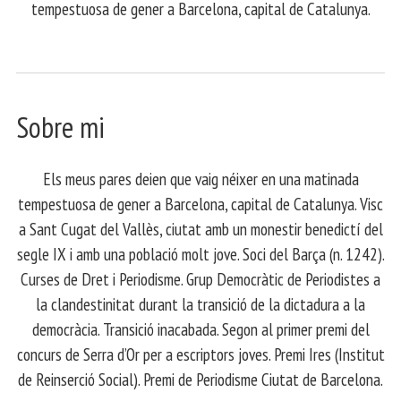
tempestuosa de gener a Barcelona, capital de Catalunya.
Sobre mi
Els meus pares deien que vaig néixer en una matinada
tempestuosa de gener a Barcelona, capital de Catalunya. Visc
a Sant Cugat del Vallès, ciutat amb un monestir benedictí del
segle IX i amb una població molt jove. Soci del Barça (n. 1242).
Curses de Dret i Periodisme. Grup Democràtic de Periodistes a
la clandestinitat durant la transició de la dictadura a la
democràcia. Transició inacabada. Segon al primer premi del
concurs de Serra d’Or per a escriptors joves. Premi Ires (Institut
de Reinserció Social). Premi de Periodisme Ciutat de Barcelona.