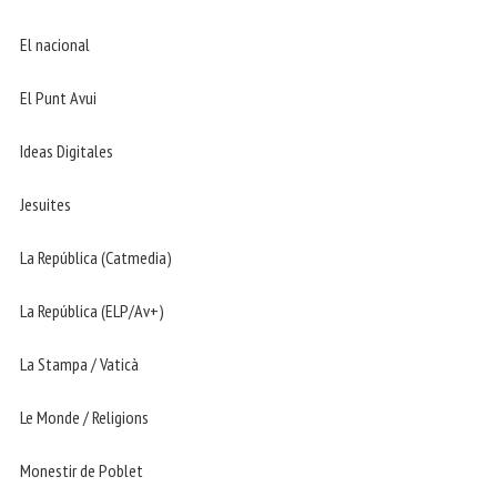
El nacional
El Punt Avui
Ideas Digitales
Jesuites
La República (Catmedia)
La República (ELP/Av+)
La Stampa / Vaticà
Le Monde / Religions
Monestir de Poblet