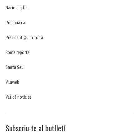
Nacio digital
Pregària.cat
President Quim Torra
Rome reports
Santa Seu
Vilaweb
Vaticá noticies
Subscriu-te al butlletí