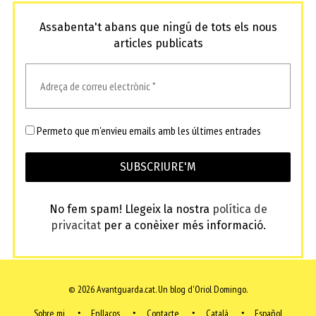
Assabenta't abans que ningú de tots els nous
articles publicats
Permeto que m'envieu emails amb les últimes entrades
No fem spam! Llegeix la nostra
política de
privacitat
per a conèixer més informació.
© 2026 Avantguarda.cat.
Un blog d'Oriol Domingo.
Sobre mi
Enllaços
Contacte
Català
Español