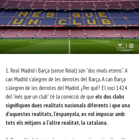
1. Real Madrid i Barça (sense Reial) són “dos rivals eterns”. A
can Madrid s’alegren de les derrotes del Barça. A can Barça
s’alegren de les derrotes del Madrid. ¿Per què? El soci 1424
del “més que un club” té la convicció de que
els dos clubs
signifiquen dues realitats nacionals diferents i que una
d’aquestes realitats, l’espanyola, es vol imposar amb
tots els mitjans a l’altre realitat, la catalana.