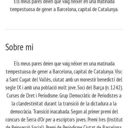
Els meus pares deien que vaig néixer en una matinada
tempestuosa de gener a Barcelona, capital de Catalunya.
Sobre mi
Els meus pares deien que vaig néixer en una matinada
tempestuosa de gener a Barcelona, capital de Catalunya. Visc
a Sant Cugat del Vallès, ciutat amb un monestir benedictí del
segle IX i amb una població molt jove. Soci del Barça (n. 1242).
Curses de Dret i Periodisme. Grup Democràtic de Periodistes a
la clandestinitat durant la transició de la dictadura a la
democràcia. Transició inacabada. Segon al primer premi del
concurs de Serra d’Or per a escriptors joves. Premi Ires (Institut
de Reinserció Social). Premi de Periodisme Ciutat de Barcelona.