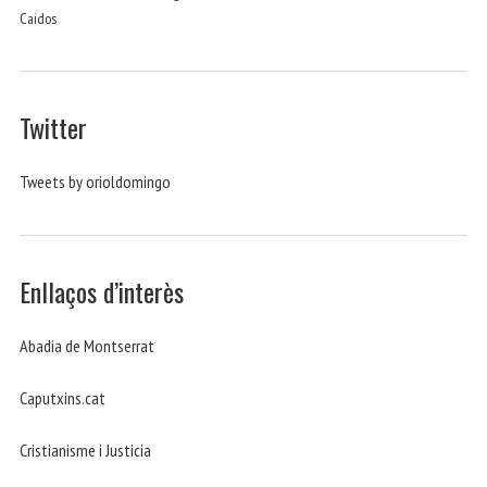
Caidos
Twitter
Tweets by orioldomingo
Enllaços d’interès
Abadia de Montserrat
Caputxins.cat
Cristianisme i Justicia