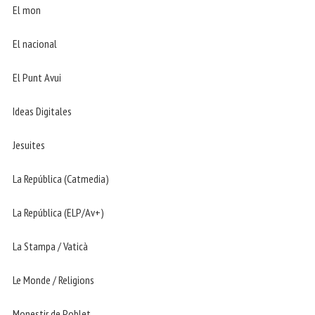
El mon
El nacional
El Punt Avui
Ideas Digitales
Jesuites
La República (Catmedia)
La República (ELP/Av+)
La Stampa / Vaticà
Le Monde / Religions
Monestir de Poblet