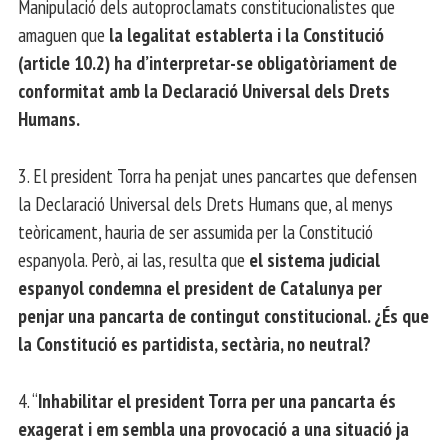
Manipulació dels autoproclamats constitucionalistes que
amaguen que
la legalitat establerta i la Constitució
(article 10.2) ha d’interpretar-se obligatòriament de
conformitat amb la Declaració Universal dels Drets
Humans.
3. El president Torra ha penjat unes pancartes que defensen
la Declaració Universal dels Drets Humans que, al menys
teòricament, hauria de ser assumida per la Constitució
espanyola. Però, ai las, resulta que
el sistema judicial
espanyol condemna el president de Catalunya per
penjar una pancarta de contingut constitucional. ¿És que
la Constitució es partidista, sectària, no neutral?
4. “
Inhabilitar el president Torra per una pancarta és
exagerat i em sembla una provocació a una situació ja