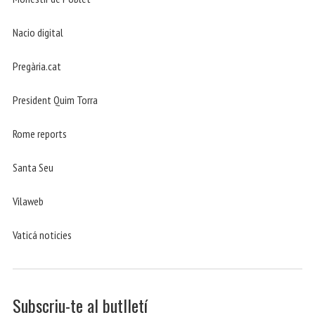
Nacio digital
Pregària.cat
President Quim Torra
Rome reports
Santa Seu
Vilaweb
Vaticá noticies
Subscriu-te al butlletí