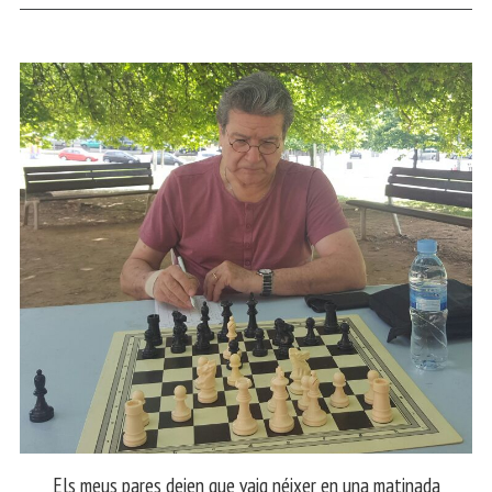
Els meus pares deien que vaig néixer en una matinada