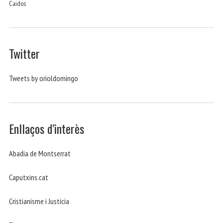
Caidos
Twitter
Tweets by orioldomingo
Enllaços d’interès
Abadia de Montserrat
Caputxins.cat
Cristianisme i Justicia