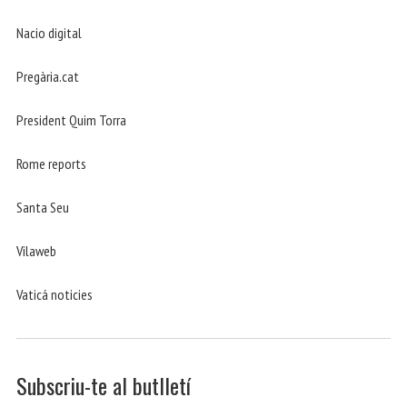
Nacio digital
Pregària.cat
President Quim Torra
Rome reports
Santa Seu
Vilaweb
Vaticá noticies
Subscriu-te al butlletí