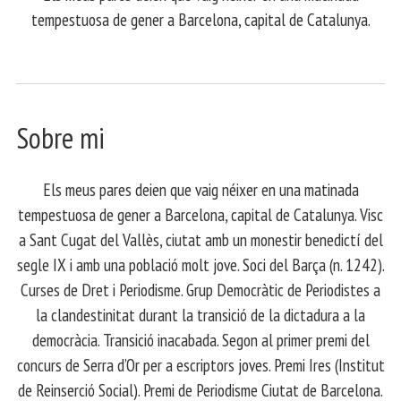
tempestuosa de gener a Barcelona, capital de Catalunya.
Sobre mi
Els meus pares deien que vaig néixer en una matinada
tempestuosa de gener a Barcelona, capital de Catalunya. Visc
a Sant Cugat del Vallès, ciutat amb un monestir benedictí del
segle IX i amb una població molt jove. Soci del Barça (n. 1242).
Curses de Dret i Periodisme. Grup Democràtic de Periodistes a
la clandestinitat durant la transició de la dictadura a la
democràcia. Transició inacabada. Segon al primer premi del
concurs de Serra d’Or per a escriptors joves. Premi Ires (Institut
de Reinserció Social). Premi de Periodisme Ciutat de Barcelona.