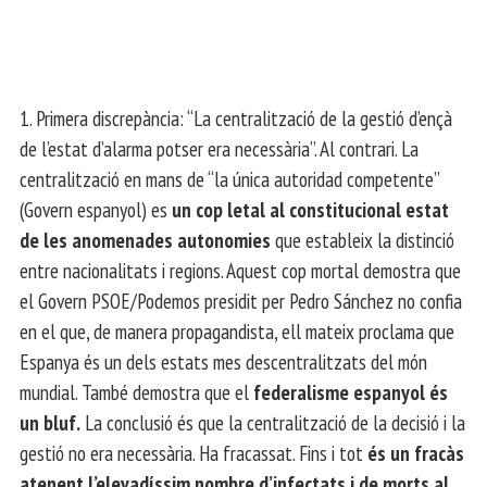
1. Primera discrepància: “La centralització de la gestió d’ençà
de l’estat d’alarma potser era necessària”. Al contrari. La
centralització en mans de “la única autoridad competente”
(Govern espanyol) es
un cop letal al constitucional estat
de les anomenades autonomies
que estableix la distinció
entre nacionalitats i regions. Aquest cop mortal demostra que
el Govern PSOE/Podemos presidit per Pedro Sánchez no confia
en el que, de manera propagandista, ell mateix proclama que
Espanya és un dels estats mes descentralitzats del món
mundial. També demostra que el
federalisme espanyol és
un bluf.
La conclusió és que la centralització de la decisió i la
gestió no era necessària. Ha fracassat. Fins i tot
és un fracàs
atenent l’elevadíssim nombre d’infectats i de morts al