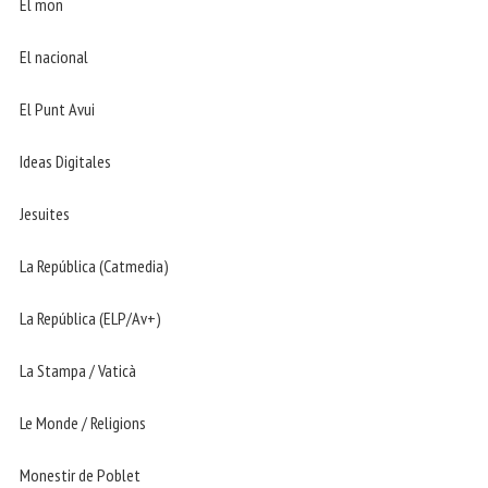
El mon
El nacional
El Punt Avui
Ideas Digitales
Jesuites
La República (Catmedia)
La República (ELP/Av+)
La Stampa / Vaticà
Le Monde / Religions
Monestir de Poblet