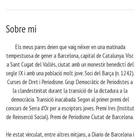
Sobre mi
Els meus pares deien que vaig néixer en una matinada
tempestuosa de gener a Barcelona, capital de Catalunya. Visc
a Sant Cugat del Vallès, ciutat amb un monestir benedictí del
segle IX i amb una població molt jove. Soci del Barça (n. 1242).
Curses de Dret i Periodisme. Grup Democràtic de Periodistes a
la clandestinitat durant la transició de la dictadura a la
democràcia. Transició inacabada. Segon al primer premi del
concurs de Serra d’Or per a escriptors joves. Premi Ires (Institut
de Reinserció Social). Premi de Periodisme Ciutat de Barcelona.
​ He estat vinculat, entre altres mitjans, a Diario de Barcelona i