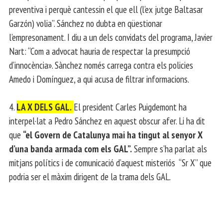
preventiva i perquè cantessin el que ell (l’ex jutge Baltasar
Garzón) volia”. Sánchez no dubta en qüestionar
l’empresonament. I diu a un dels convidats del programa, Javier
Nart: “Com a advocat hauria de respectar la presumpció
d’innocència». Sànchez només carrega contra els policies
Amedo i Domínguez, a qui acusa de filtrar informacions.
4.
LA X DELS GAL.
El president Carles Puigdemont ha
interpel·lat a Pedro Sánchez en aquest obscur afer. Li ha dit
que
“el Govern de Catalunya mai ha tingut al senyor X
d’una banda armada com els GAL”.
Sempre s’ha parlat als
mitjans polítics i de comunicació d’aquest misteriós “Sr X” que
podria ser el màxim dirigent de la trama dels GAL.