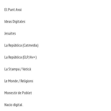
El Punt Avui
Ideas Digitales
Jesuites
La República (Catmedia)
La República (ELP/Av+)
La Stampa / Vaticà
Le Monde / Religions
Monestir de Poblet
Nacio digital