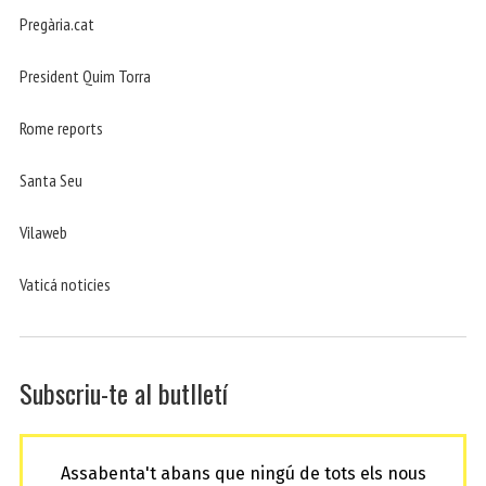
Pregària.cat
President Quim Torra
Rome reports
Santa Seu
Vilaweb
Vaticá noticies
Subscriu-te al butlletí
Assabenta't abans que ningú de tots els nous