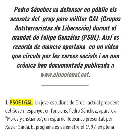
Pedro Sánchez va defensar en públic els
acusats del grup para militar GAL (Grupos
Antiterroristas de Liberación) durant el
mandat de Felipe González (PSOE). Així es
recorda de manera oportuna en un vídeo
que circula per les xarxes socials i en una
crònica ben documentada publicada a
www.elnacional.cat
.
1.
PSOE I GAL
. Un jove estudiant de Dret i actual president
del Govern espanyol en funcions, Pedro Sánchez, apareix a
“Moros y cristianos”, un espai de Telecinco presentat per
Xavier Sardà. El programa es va emetre el 1997, en plena