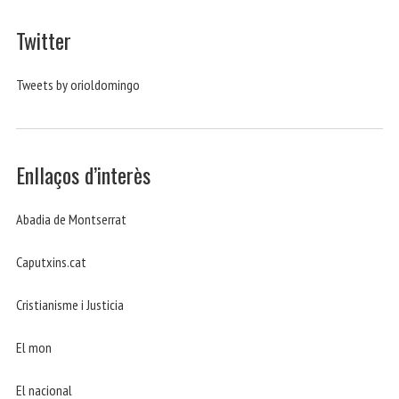
Twitter
Tweets by orioldomingo
Enllaços d’interès
Abadia de Montserrat
Caputxins.cat
Cristianisme i Justicia
El mon
El nacional