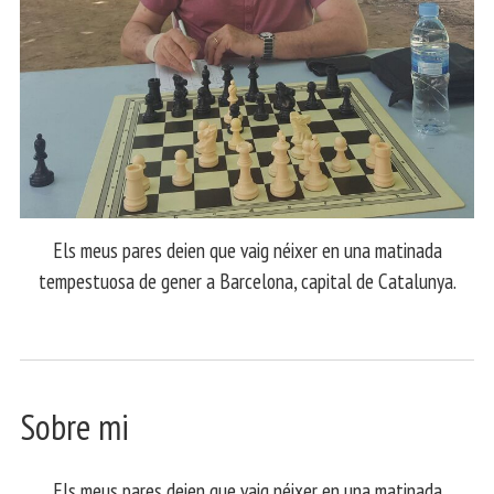
Els meus pares deien que vaig néixer en una matinada
tempestuosa de gener a Barcelona, capital de Catalunya.
Sobre mi
Els meus pares deien que vaig néixer en una matinada