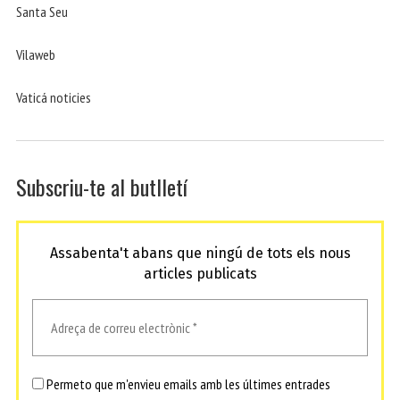
Santa Seu
Vilaweb
Vaticá noticies
Subscriu-te al butlletí
Assabenta't abans que ningú de tots els nous
articles publicats
Permeto que m'envieu emails amb les últimes entrades