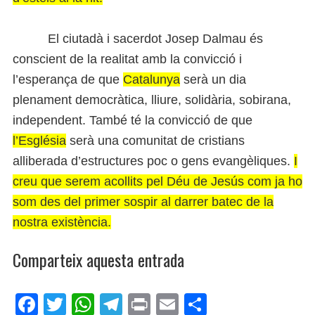
El ciutadà i sacerdot Josep Dalmau és
conscient de la realitat amb la convicció i
l’esperança de que
Catalunya
serà un dia
plenament democràtica, lliure, solidària, sobirana,
independent. També té la convicció de que
l’Església
serà una comunitat de cristians
alliberada d’estructures poc o gens evangèliques.
I
creu que serem acollits pel Déu de Jesús com ja ho
som des del primer sospir al darrer batec de la
nostra existència.
Comparteix aquesta entrada
Fa
Tw
W
Te
Pri
E
Co