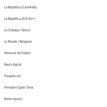
La República (Catmedia)
La República (ELP/Av+)
La Stampa / Vaticà
Le Monde / Religions
Monestir de Poblet
Nacio digital
Pregària.cat
President Quim Torra
Rome reports