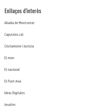
Enllaços d’interès
Abadia de Montserrat
Caputxins.cat
Cristianisme i Justicia
El mon
El nacional
El Punt Avui
Ideas Digitales
Jesuites