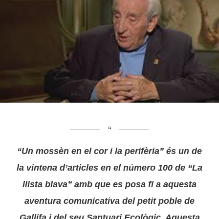
“Un mossèn en el cor i la perifèria” és un de
la vintena d’articles en el número 100 de “La
llista blava” amb que es posa fi a aquesta
aventura comunicativa del petit poble de
Gallifa i del seu Santuari Ecològic. Aquesta