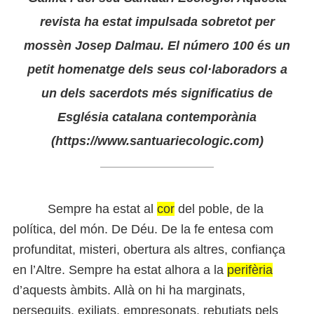
revista ha estat impulsada sobretot per
mossèn Josep Dalmau. El número 100 és un
petit homenatge dels seus col·laboradors a
un dels sacerdots més significatius de
Església catalana contemporània
(https://www.santuariecologic.com)
Sempre ha estat al
cor
del poble, de la
política, del món. De Déu. De la fe entesa com
profunditat, misteri, obertura als altres, confiança
en l’Altre. Sempre ha estat alhora a la
perifèria
d’aquests àmbits. Allà on hi ha marginats,
perseguits, exiliats, empresonats, rebutjats pels