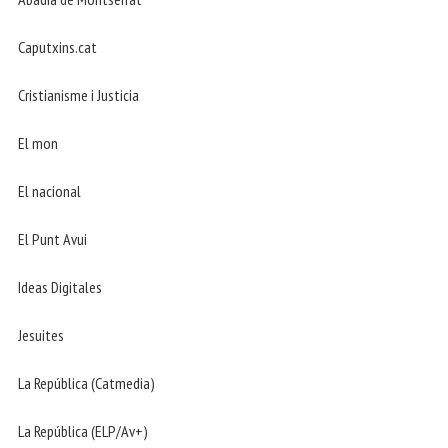
Caputxins.cat
Cristianisme i Justicia
El mon
El nacional
El Punt Avui
Ideas Digitales
Jesuites
La República (Catmedia)
La República (ELP/Av+)