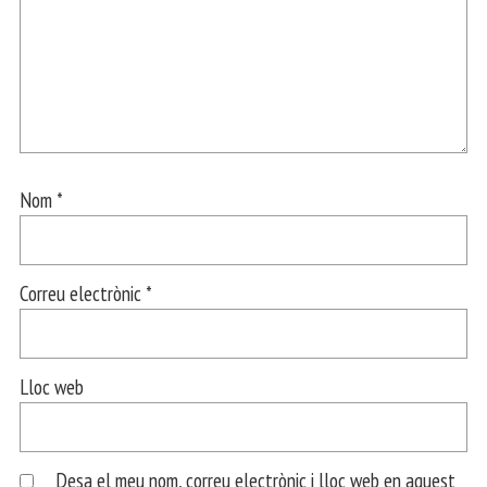
Nom
*
Correu electrònic
*
Lloc web
Desa el meu nom, correu electrònic i lloc web en aquest