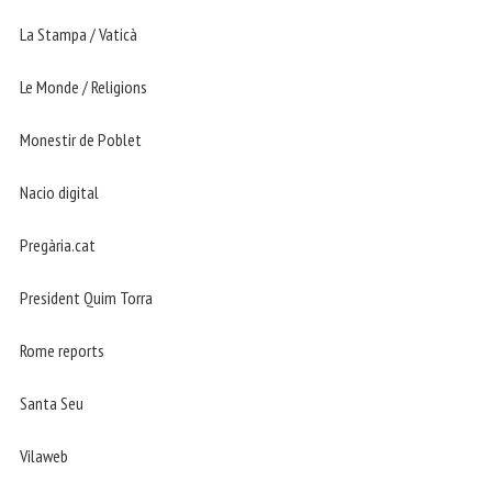
La Stampa / Vaticà
Le Monde / Religions
Monestir de Poblet
Nacio digital
Pregària.cat
President Quim Torra
Rome reports
Santa Seu
Vilaweb