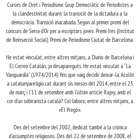
Curses de Dret i Periodisme. Grup Democràtic de Periodistes a
la clandestinitat durant la transició de la dictadura a la
democràcia. Transició inacabada. Segon al primer premi del
concurs de Serra d’Or per a escriptors joves. Premi Ires (Institut
de Reinserció Social). Premi de Periodisme Ciutat de Barcelona.
​ He estat vinculat, entre altres mitjans, a Diario de Barcelona i
El Correo Catalán, ja desapareguts. He estat vinculat a “La
Vanguardia” (1974/2014) fins que vaig decidir deixar-la. Acollit
a catalunyareligio.cat durant sis mesos del 2014, entre el 23
de març i l'11 de setembre amb l'últim article Rajoy, amb el
cor d'un sobiranista català? Col·laboro, entre altres mitjans, a
«El Pregó».
​ Des del setembre del 2002, dedicat també a la crònica
d'assumptes religiosos. Des del 22 de setembre de 2008, el