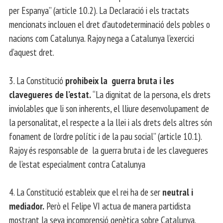
per Espanya” (article 10.2). La Declaració i els tractats
mencionats inclouen el dret d’autodeterminació dels pobles o
nacions com Catalunya. Rajoy nega a Catalunya l’exercici
d’aquest dret.
3. La Constitució
prohibeix la
guerra bruta i les
clavegueres de l’estat.
“La dignitat de la persona, els drets
inviolables que li son inherents, el lliure desenvolupament de
la personalitat, el respecte a la llei i als drets dels altres són
fonament de l’ordre polític i de la pau social” (article 10.1).
Rajoy és responsable de la guerra bruta i de les clavegueres
de l’estat especialment contra Catalunya
4. La Constitució estableix que el rei ha de ser
neutral i
mediador.
Però el Felipe VI actua de manera partidista
mostrant la seva incomprensió genètica sobre Catalunya.