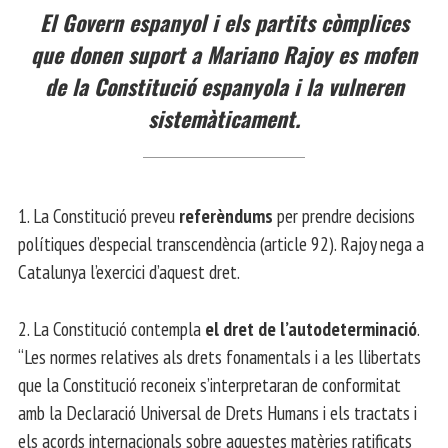
El Govern espanyol i els partits còmplices
que donen suport a Mariano Rajoy es mofen
de la Constitució espanyola i la vulneren
sistemàticament.
1. La Constitució preveu
referèndums
per prendre decisions
polítiques d’especial transcendència (article 92). Rajoy nega a
Catalunya l’exercici d’aquest dret.
2. La Constitució contempla
el dret de l’autodeterminació
.
“Les normes relatives als drets fonamentals i a les llibertats
que la Constitució reconeix s’interpretaran de conformitat
amb la Declaració Universal de Drets Humans i els tractats i
els acords internacionals sobre aquestes matèries ratificats