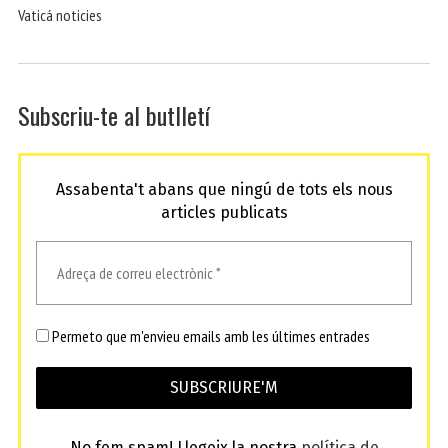
Vaticá noticies
Subscriu-te al butlletí
Assabenta't abans que ningú de tots els nous
articles publicats
Permeto que m'envieu emails amb les últimes entrades
No fem spam! Llegeix la nostra
política de