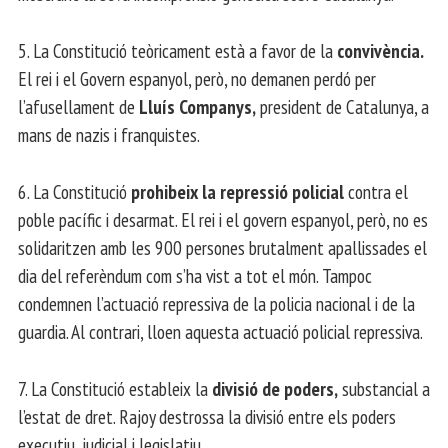
5. La Constitució teòricament està a favor de la
convivència.
El rei i el Govern espanyol, però, no demanen perdó per
l’afusellament de
Lluís Companys,
president de Catalunya, a
mans de nazis i franquistes.
6. La Constitució
prohibeix la repressió policial
contra el
poble pacífic i desarmat. El rei i el govern espanyol, però, no es
solidaritzen amb les 900 persones brutalment apallissades el
dia del referèndum com s’ha vist a tot el món. Tampoc
condemnen l’actuació repressiva de la policia nacional i de la
guardia. Al contrari, lloen aquesta actuació policial repressiva.
7. La Constitució estableix la
divisió de poders,
substancial a
l’estat de dret. Rajoy destrossa la divisió entre els poders
executiu, judicial i legislatiu.