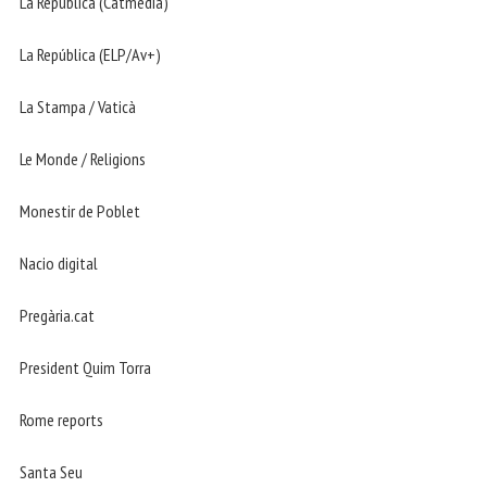
La República (Catmedia)
La República (ELP/Av+)
La Stampa / Vaticà
Le Monde / Religions
Monestir de Poblet
Nacio digital
Pregària.cat
President Quim Torra
Rome reports
Santa Seu