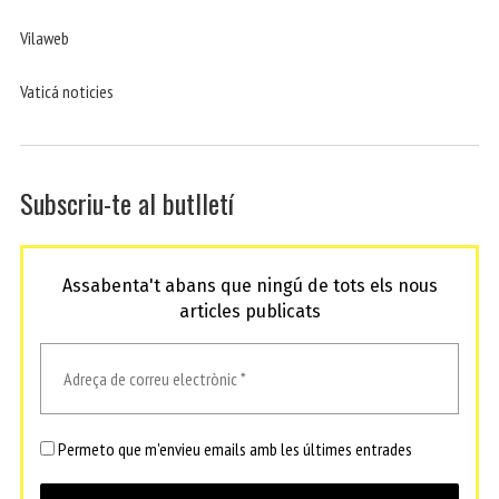
Vilaweb
Vaticá noticies
Subscriu-te al butlletí
Assabenta't abans que ningú de tots els nous
articles publicats
Permeto que m'envieu emails amb les últimes entrades