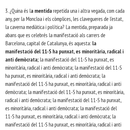
3. ¿Quina és l
a mentida
repetida una i altra vegada, com cada
any, per la Moncloa i els còmplices, les clavegueres de l’estat,
la caverna mediàtica i política? La mentida, preparada ja
abans que es celebrés la manifestació als carrers de
Barcelona, capital de Catalunya, és aquesta:
la
manifestació del 11-S ha punxat, es minoritària, radical i
anti demòcrata;
la manifestació del 11-S ha punxat, es
minoritària, radical i anti demòcrata; la manifestació del 11-S
ha punxat, es minoritària, radical i anti demòcrata; la
manifestació del 11-S ha punxat, es minoritària, radical i anti
demòcrata; la manifestació del 11-S ha punxat, es minoritària,
radical i anti demòcrata; la manifestació del 11-S ha punxat,
es minoritària, radical i anti demòcrata; la manifestació del
11-S ha punxat, es minoritària, radical i anti demòcrata; la
manifestació del 11-S ha punxat, es minoritària, radical i anti