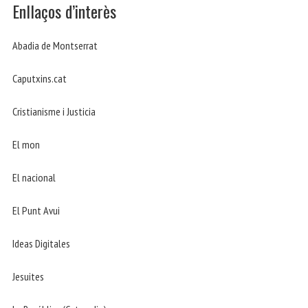
Enllaços d’interès
Abadia de Montserrat
Caputxins.cat
Cristianisme i Justicia
El mon
El nacional
El Punt Avui
Ideas Digitales
Jesuites