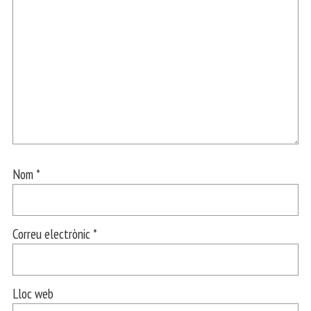
Nom
*
Correu electrònic
*
Lloc web