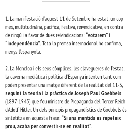
1. La manifestació d’aquest 11 de Setembre ha estat, un cop
mes, multitudinària, pacífica, festiva, reivindicativa, en contra
de ningú i a favor de dues reivindicacions:
“votarem”
i
“independència”
. Tota la premsa internacional ho confirma,
menys l’espanyola.
2. La Moncloa i els seus còmplices, les clavegueres de l’estat,
la caverna mediàtica i política d’Espanya intenten tant com
poden presentar una imatge diferent de la realitat del 11-S,
seguint la teoria i la pràctica de Joseph Paul Goebbels
(1897-1945) que fou ministre de Propaganda del Tercer Reich
d’Adolf Hitler. Un dels principis propagandístics de Goebbels és
sintetitza en aquesta frase:
“Si una mentida es repeteix
prou, acaba per convertir-se en realitat”
.