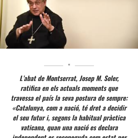
L’abat de Montserrat, Josep M. Soler,
ratifica en els actuals moments que
travessa el país la seva postura de sempre:
«Catalunya, com a nació, té dret a decidir
el seu futur i, segons la habitual pràctica
vaticana, quan una nació es declara
independent es reconeguda com estat per