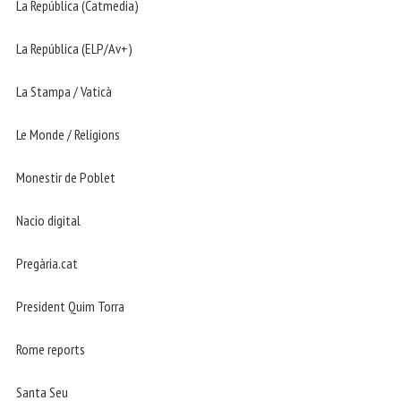
La República (Catmedia)
La República (ELP/Av+)
La Stampa / Vaticà
Le Monde / Religions
Monestir de Poblet
Nacio digital
Pregària.cat
President Quim Torra
Rome reports
Santa Seu