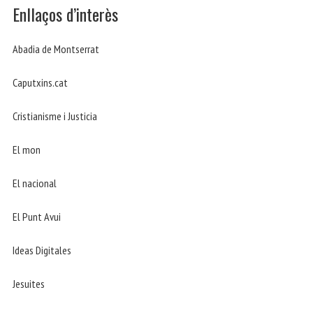
Enllaços d’interès
Abadia de Montserrat
Caputxins.cat
Cristianisme i Justicia
El mon
El nacional
El Punt Avui
Ideas Digitales
Jesuites