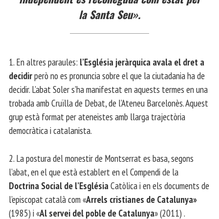
la Santa Seu».
1. En altres paraules:
l’Església jeràrquica avala el dret a
decidir
però no es pronuncia sobre el que la ciutadania ha de
decidir. L’abat Soler s’ha manifestat en aquests termes en una
trobada amb Cruïlla de Debat, de l’Ateneu Barcelonès. Aquest
grup està format per ateneistes amb llarga trajectòria
democràtica i catalanista.
2. La postura del monestir de Montserrat es basa, segons
l’abat, en el que està establert en el Compendi de la
Doctrina Social de l’Església
Catòlica i en els documents de
l’episcopat català com «
Arrels cristianes de Catalunya»
(1985) i «
Al servei del poble de Catalunya
» (2011) .