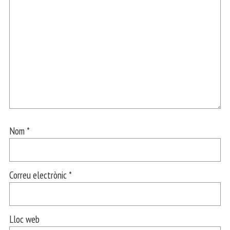
Nom
*
Correu electrònic
*
Lloc web