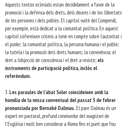
Aquests textos eclesials estan decididament a favor de la
promoció i la defensa dels drets, dels deures i de les llibertats
de les persones i dels pobles. El capítol vuitè del Compendi,
per exemple, està dedicat a la comunitat política. En aquest
capítol s’ofereixen criteris a tenir en compte sobre l’autoritat i
el poder; la comunitat política, la persona humana i el poble;
la tutela i la promoció dels drets humans; la convivència; el
dret a l’objecció de consciència i el dret a resistir;
els
instruments de participació política, inclòs el
referèndum.
3.
Les paraules de l’abat Soler coincideixen amb la
homilia de la missa conventual del passat 5 de febrer
pronunciada por Bernabé Dalmau.
El pare Dalmau és un
expert en pastoral, profund coneixedor del magisteri de
l’Església i molt ben considerar a Roma fins el punt que fou