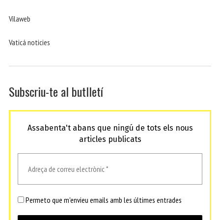
Vilaweb
Vaticá noticies
Subscriu-te al butlletí
Assabenta't abans que ningú de tots els nous
articles publicats
Permeto que m'envieu emails amb les últimes entrades