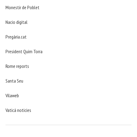
Monestir de Poblet
Nacio digital
Pregària.cat
President Quim Torra
Rome reports
Santa Seu
Vilaweb
Vaticá noticies