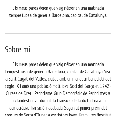
Els meus pares deien que vaig néixer en una matinada
tempestuosa de gener a Barcelona, capital de Catalunya.
Sobre mi
Els meus pares deien que vaig néixer en una matinada
tempestuosa de gener a Barcelona, capital de Catalunya. Visc
a Sant Cugat del Vallès, ciutat amb un monestir benedictí del
segle IX i amb una població molt jove. Soci del Barça (n. 1242).
Curses de Dret i Periodisme. Grup Democràtic de Periodistes a
la clandestinitat durant la transició de la dictadura a la
democràcia. Transició inacabada. Segon al primer premi del
concurs de Serra d’Or per a escriptors joves. Premi Ires (Institut