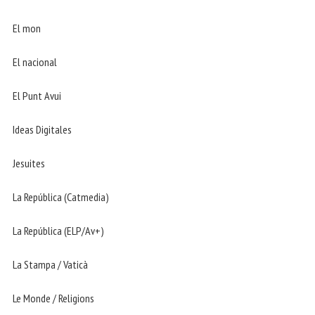
El mon
El nacional
El Punt Avui
Ideas Digitales
Jesuites
La República (Catmedia)
La República (ELP/Av+)
La Stampa / Vaticà
Le Monde / Religions