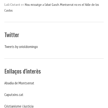
Lali Cistaré
en
Nou missatge a l’abat Gasch. Montserrat no es el Valle de los
Caidos
Twitter
Tweets by orioldomingo
Enllaços d’interès
Abadia de Montserrat
Caputxins.cat
Cristianisme i Justicia