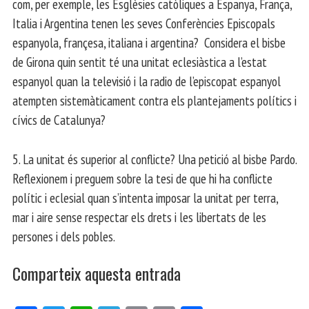
com, per exemple, les Esglèsies catòliques a Espanya, França,
Italia i Argentina tenen les seves Conferències Episcopals
espanyola, françesa, italiana i argentina? Considera el bisbe
de Girona quin sentit té una unitat eclesiàstica a l’estat
espanyol quan la televisió i la radio de l’episcopat espanyol
atempten sistemàticament contra els plantejaments polítics i
cívics de Catalunya?
5. La unitat és superior al conflicte? Una petició al bisbe Pardo.
Reflexionem i preguem sobre la tesi de que hi ha conflicte
polític i eclesial quan s’intenta imposar la unitat per terra,
mar i aire sense respectar els drets i les libertats de les
persones i dels pobles.
Comparteix aquesta entrada