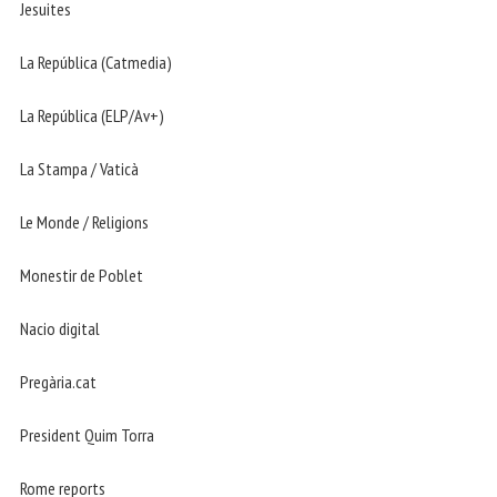
Jesuites
La República (Catmedia)
La República (ELP/Av+)
La Stampa / Vaticà
Le Monde / Religions
Monestir de Poblet
Nacio digital
Pregària.cat
President Quim Torra
Rome reports