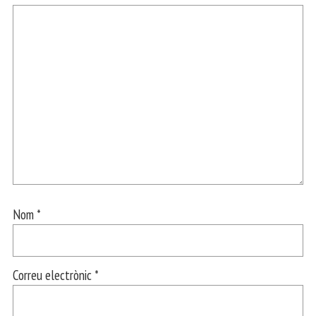
Nom
*
Correu electrònic
*