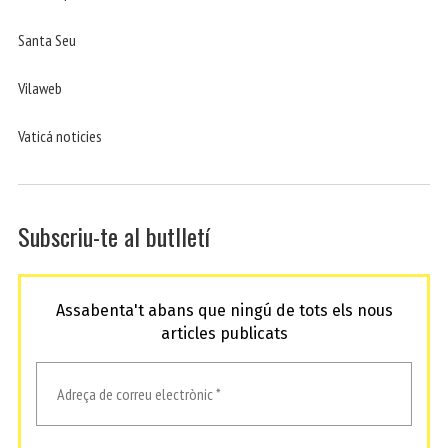
Santa Seu
Vilaweb
Vaticá noticies
Subscriu-te al butlletí
Assabenta't abans que ningú de tots els nous
articles publicats