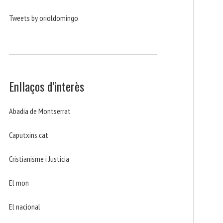
Tweets by orioldomingo
Enllaços d’interès
Abadia de Montserrat
Caputxins.cat
Cristianisme i Justicia
El mon
El nacional