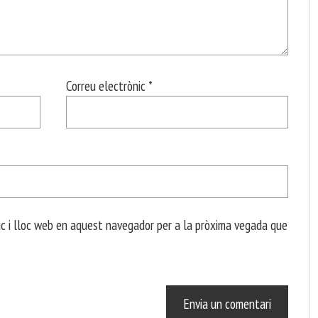
Correu electrònic
*
c i lloc web en aquest navegador per a la pròxima vegada que