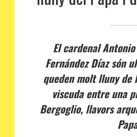
El cardenal Antonio 
Fernández Díaz són ul
queden molt lluny de l
viscuda entre una pr
Bergoglio, llavors arqu
Papa