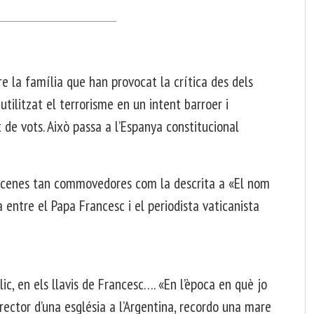
 la família que han provocat la crítica des dels
a utilitzat el terrorisme en un intent barroer i
de vots. Això passa a l’Espanya constitucional
enes tan commovedores com la descrita a «El nom
 entre el Papa Francesc i el periodista vaticanista
 en els llavis de Francesc…. «En l’època en què jo
 rector d’una església a l’Argentina, recordo una mare