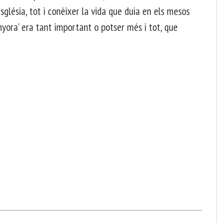
’església, tot i conèixer la vida que duia en els mesos
nyora’ era tant important o potser més i tot, que