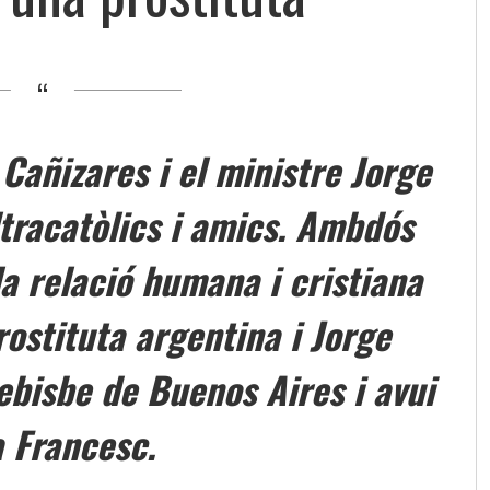
Cañizares i el ministre Jorge
tracatòlics i amics. Ambdós
a relació humana i cristiana
ostituta argentina i Jorge
ebisbe de Buenos Aires i avui
 Francesc.