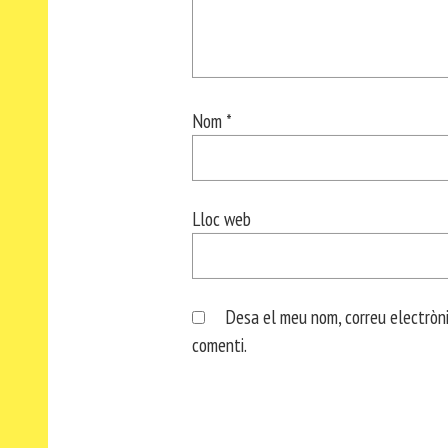
Nom
*
Lloc web
Desa el meu nom, correu electròni
comenti.