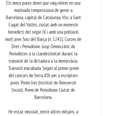
Els meus pares deien que vaig néixer en una
matinada tempestuosa de gener a
Barcelona, capital de Catalunya. Visc a Sant
Cugat del Vallès, ciutat amb un monestir
benedictí del segle IX i amb una població
molt jove. Soci del Barça (n. 1242). Curses de
Dret i Periodisme. Grup Democràtic de
Periodistes a la clandestinitat durant la
transició de la dictadura a la democràcia.
Transició inacabada. Segon al primer premi
del concurs de Serra d’Or per a escriptors
joves. Premi Ires (Institut de Reinserció
Social). Premi de Periodisme Ciutat de
Barcelona.
​ He estat vinculat, entre altres mitjans, a