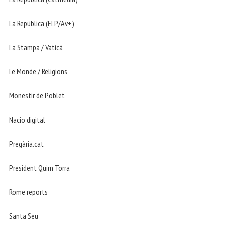
La República (ELP/Av+)
La Stampa / Vaticà
Le Monde / Religions
Monestir de Poblet
Nacio digital
Pregària.cat
President Quim Torra
Rome reports
Santa Seu