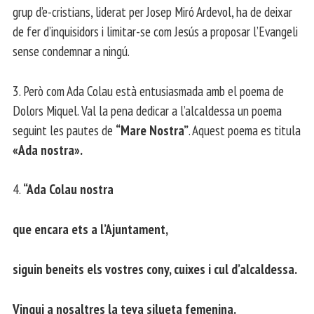
grup d’e-cristians, liderat per Josep Miró Ardevol, ha de deixar
de fer d’inquisidors i limitar-se com Jesús a proposar l’Evangeli
sense condemnar a ningú.
3. Però com Ada Colau està entusiasmada amb el poema de
Dolors Miquel. Val la pena dedicar a l’alcaldessa un poema
seguint les pautes de
“Mare Nostra”
. Aquest poema es titula
«Ada nostra».
4.
“Ada Colau nostra
que encara ets a l’Ajuntament,
siguin beneits els vostres cony, cuixes i cul d’alcaldessa.
Vingui a nosaltres la teva silueta femenina.