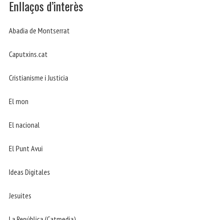
Enllaços d’interès
Abadia de Montserrat
Caputxins.cat
Cristianisme i Justicia
El mon
El nacional
El Punt Avui
Ideas Digitales
Jesuites
La República (Catmedia)