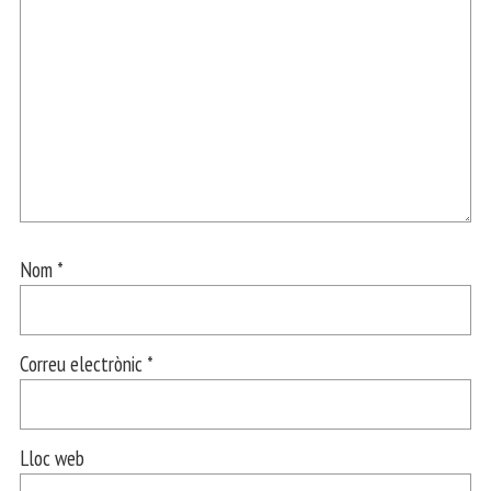
Nom
*
Correu electrònic
*
Lloc web