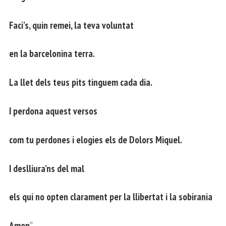
Faci’s, quin remei, la teva voluntat
en la barcelonina terra.
La llet dels teus pits tinguem cada dia.
I perdona aquest versos
com tu perdones i elogies els de Dolors Miquel.
I deslliura’ns del mal
els qui no opten clarament per la llibertat i la sobirania
Amen
”.