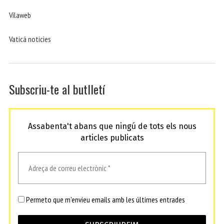
Vilaweb
Vaticá noticies
Subscriu-te al butlletí
Assabenta't abans que ningú de tots els nous
articles publicats
Permeto que m'envieu emails amb les últimes entrades