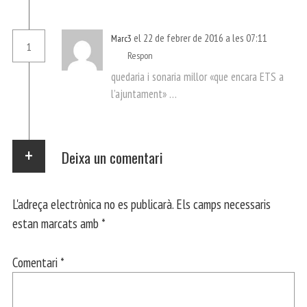
el 22 de febrer de 2016 a les 07:11
Marc3
1
Respon
quedaria i sonaria millor «que encara ETS a
l’ajuntament» …
Deixa un comentari
L'adreça electrònica no es publicarà.
Els camps necessaris
estan marcats amb
*
Comentari
*