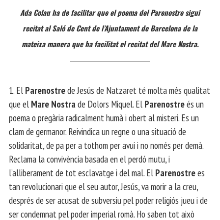
Ada Colau ha de facilitar que el poema del Parenostre sigui
recitat al Saló de Cent de l’Ajuntament de Barcelona de la
mateixa manera que ha facilitat el recitat del Mare Nostra.
1. El
Parenostre
de Jesús de Natzaret té molta més qualitat
que el
Mare Nostra
de Dolors Miquel. El
Parenostre
és un
poema o pregària radicalment humà i obert al misteri. Es un
clam de germanor. Reivindica un regne o una situació de
solidaritat, de pa per a tothom per avui i no només per demà.
Reclama la convivència basada en el perdó mutu, i
l’alliberament de tot esclavatge i del mal. El
Parenostre
es
tan revolucionari que el seu autor, Jesús, va morir a la creu,
després de ser acusat de subversiu pel poder religiós jueu i de
ser condemnat pel poder imperial romà. Ho saben tot això