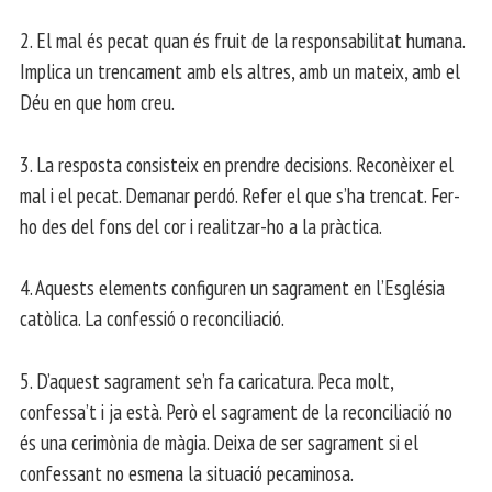
2. El mal és pecat quan és fruit de la responsabilitat humana.
Implica un trencament amb els altres, amb un mateix, amb el
Déu en que hom creu.
3. La resposta consisteix en prendre decisions. Reconèixer el
mal i el pecat. Demanar perdó. Refer el que s’ha trencat. Fer-
ho des del fons del cor i realitzar-ho a la pràctica.
4. Aquests elements configuren un sagrament en l’Església
catòlica. La confessió o reconciliació.
5. D’aquest sagrament se’n fa caricatura. Peca molt,
confessa’t i ja està. Però el sagrament de la reconciliació no
és una cerimònia de màgia. Deixa de ser sagrament si el
confessant no esmena la situació pecaminosa.