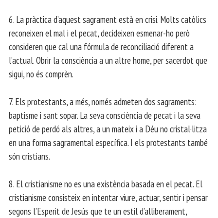
6. La pràctica d’aquest sagrament està en crisi. Molts catòlics
reconeixen el mal i el pecat, decideixen esmenar-ho però
consideren que cal una fórmula de reconciliació diferent a
l’actual. Obrir la consciència a un altre home, per sacerdot que
sigui, no és comprèn.
7. Els protestants, a més, només admeten dos sagraments:
baptisme i sant sopar. La seva consciència de pecat i la seva
petició de perdó als altres, a un mateix i a Déu no cristal·litza
en una forma sagramental específica. I els protestants també
són cristians.
8. El cristianisme no es una existència basada en el pecat. El
cristianisme consisteix en intentar viure, actuar, sentir i pensar
segons l’Esperit de Jesús que te un estil d’alliberament,