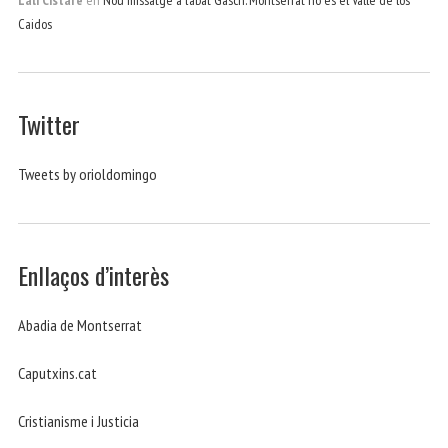
Caidos
Twitter
Tweets by orioldomingo
Enllaços d’interès
Abadia de Montserrat
Caputxins.cat
Cristianisme i Justicia