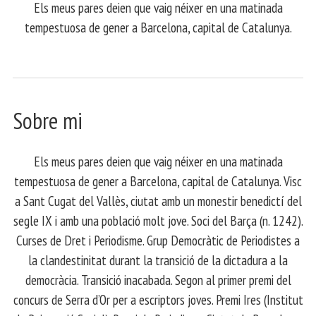
Els meus pares deien que vaig néixer en una matinada
tempestuosa de gener a Barcelona, capital de Catalunya.
Sobre mi
Els meus pares deien que vaig néixer en una matinada
tempestuosa de gener a Barcelona, capital de Catalunya. Visc
a Sant Cugat del Vallès, ciutat amb un monestir benedictí del
segle IX i amb una població molt jove. Soci del Barça (n. 1242).
Curses de Dret i Periodisme. Grup Democràtic de Periodistes a
la clandestinitat durant la transició de la dictadura a la
democràcia. Transició inacabada. Segon al primer premi del
concurs de Serra d’Or per a escriptors joves. Premi Ires (Institut