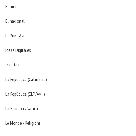
El mon
El nacional
El Punt Avui
Ideas Digitales
Jesuites
La República (Catmedia)
La República (ELP/Av+)
La Stampa / Vaticà
Le Monde / Religions