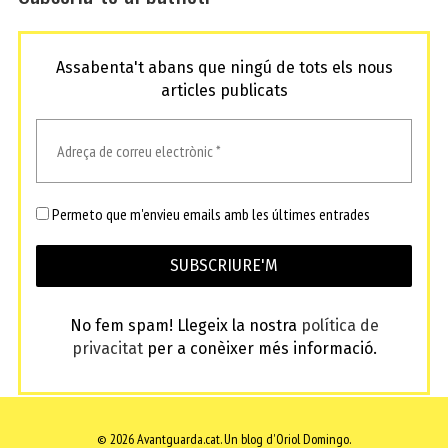
Assabenta't abans que ningú de tots els nous
articles publicats
Permeto que m'envieu emails amb les últimes entrades
No fem spam! Llegeix la nostra
política de
privacitat
per a conèixer més informació.
© 2026 Avantguarda.cat.
Un blog d'Oriol Domingo.