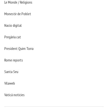
Le Monde / Religions
Monestir de Poblet
Nacio digital
Pregària.cat
President Quim Torra
Rome reports
Santa Seu
Vilaweb
Vaticá noticies