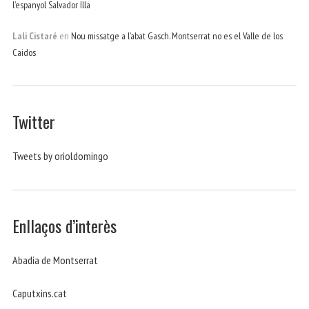
l’espanyol Salvador Illa
Lali Cistaré
en
Nou missatge a l’abat Gasch. Montserrat no es el Valle de los
Caidos
Twitter
Tweets by orioldomingo
Enllaços d’interès
Abadia de Montserrat
Caputxins.cat