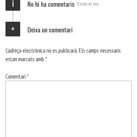
i
No hi ha comentaris
Escriu el teu
Deixa un comentari
L'adreça electrònica no es publicarà.
Els camps necessaris
estan marcats amb
*
Comentari
*