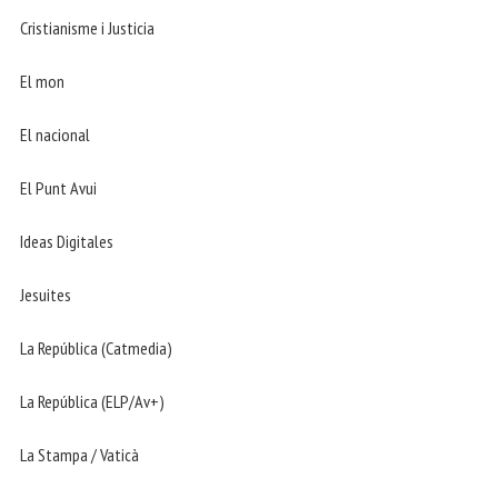
Cristianisme i Justicia
El mon
El nacional
El Punt Avui
Ideas Digitales
Jesuites
La República (Catmedia)
La República (ELP/Av+)
La Stampa / Vaticà