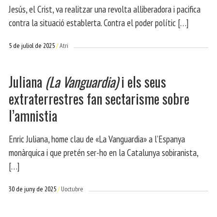
Jesús, el Crist, va realitzar una revolta alliberadora i pacifica
contra la situació establerta. Contra el poder polític […]
5 de juliol de 2025
Atri
Juliana
(La Vanguardia)
i els seus
extraterrestres fan sectarisme sobre
l’amnistia
Enric Juliana, home clau de «La Vanguardia» a l’Espanya
monàrquica i que pretén ser-ho en la Catalunya sobiranista,
[…]
30 de juny de 2025
Uoctubre