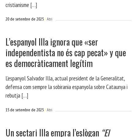
cristianisme […]
20 de setembre de 2025
Atri
L’espanyol Illa ignora que «ser
independentista no és cap pecat» y que
es democràticament legítim
L’espanyol Salvador Illa, actual president de la Generalitat,
defensa com sempre la sobirania espanyola sobre Cataunya i
rebutja […]
15 de setembre de 2025
Atri
Un sectari Illa empra l’eslògan
“El