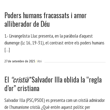
Poders humans fracassats i amor
alliberador de Déu
1.- L’evangelista Lluc presenta, en la paràbola d’aquest
diumenge (Lc 16, 19-31), el contrast entre els poders humans
[…]
27 de setembre de 2025
Atri
El
“cristià”
Salvador Illa oblida la “regla
d’or” cristiana
Salvador Illa (PSC/PSOE) es presenta com un cristià admirador
de l’humanisme cristià. ¿Què entén aquest polític per