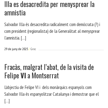
Illa es desacredita per menysprear la
amnistia
Salvador Illa és desacredita radicalment com demócrata (?) i
com president (regionalista) de la Generalitat al menysprear
l’amnistia. […]
29 de juny de 2025
Groc
Fracàs, malgrat l’abat, de la visita de
Felipe
VI
a Montserrat
L’objectiu de Felipe VI i dels monàrquics espanyols com
Salvador Illa és espanyolitzar Catalunya i demostrar que el
[…]