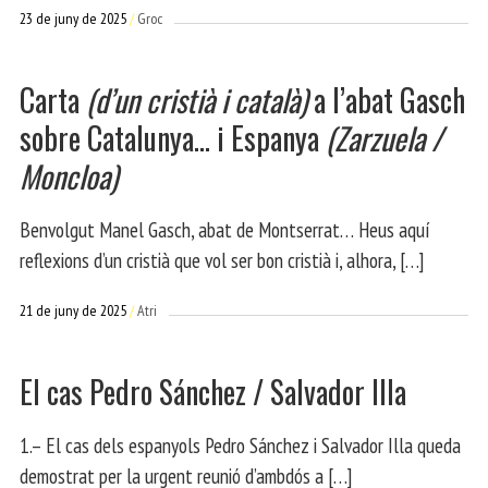
23 de juny de 2025
Groc
Carta
(d’un cristià i català)
a l’abat Gasch
sobre Catalunya… i Espanya
(Zarzuela /
Moncloa)
Benvolgut Manel Gasch, abat de Montserrat… Heus aquí
reflexions d’un cristià que vol ser bon cristià i, alhora, […]
21 de juny de 2025
Atri
El cas Pedro Sánchez / Salvador Illa
1.– El cas dels espanyols Pedro Sánchez i Salvador Illa queda
demostrat per la urgent reunió d’ambdós a […]