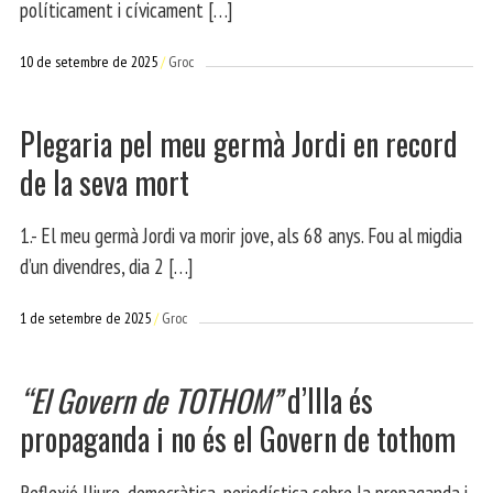
políticament i cívicament […]
10 de setembre de 2025
Groc
Plegaria pel meu germà Jordi en record
de la seva mort
1.- El meu germà Jordi va morir jove, als 68 anys. Fou al migdia
d’un divendres, dia 2 […]
1 de setembre de 2025
Groc
“El Govern de TOTHOM”
d’Illa és
propaganda i no és el Govern de tothom
Reflexió lliure, democràtica, periodística sobre la propaganda i