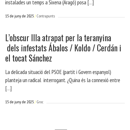
instalades un temps a Sixena (Aragó) posa […]
15 de juny de 2025
Contrapunts
L’obscur Illa atrapat per la teranyina
dels infestats Ábalos / Koldo / Cerdán i
el tocat Sánchez
La delicada situació del PSOE (partit i Govern espanyol)
planteja un radical interrogant. ¿Quina és la connexió entre
[…]
15 de juny de 2025
Groc