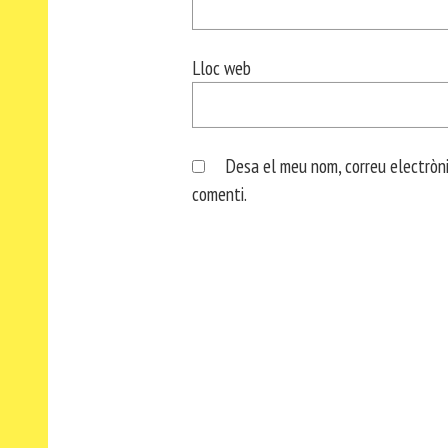
Lloc web
Desa el meu nom, correu electròni
comenti.