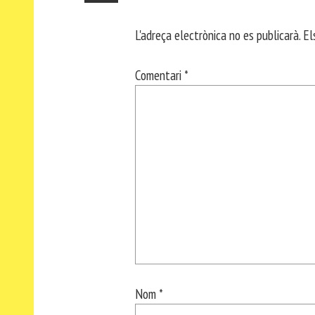
L'adreça electrònica no es publicarà.
El
Comentari
*
Nom
*