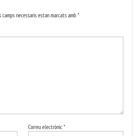
s camps necessaris estan marcats amb
*
Correu electrònic
*