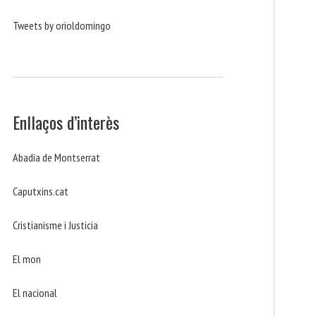
Tweets by orioldomingo
Enllaços d’interès
Abadia de Montserrat
Caputxins.cat
Cristianisme i Justicia
El mon
El nacional