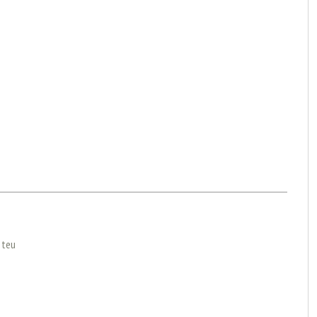
l teu