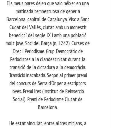
Els meus pares deien que vaig néixer en una
matinada tempestuosa de gener a
Barcelona, capital de Catalunya. Visc a Sant
Cugat del Vallès, ciutat amb un monestir
benedictí del segle IX i amb una població
molt jove. Soci del Barça (n. 1242). Curses de
Dret i Periodisme. Grup Democràtic de
Periodistes a la clandestinitat durant la
transició de la dictadura a la democràcia.
Transició inacabada. Segon al primer premi
del concurs de Serra d’Or per a escriptors
joves. Premi Ires (Institut de Reinserció
Social). Premi de Periodisme Ciutat de
Barcelona.
​ He estat vinculat, entre altres mitjans, a