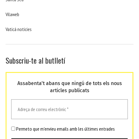
Vilaweb
Vaticá noticies
Subscriu-te al butlletí
Assabenta't abans que ningú de tots els nous
articles publicats
Permeto que m'envieu emails amb les últimes entrades