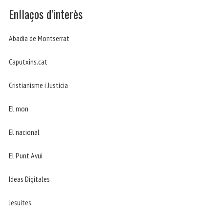
Enllaços d’interès
Abadia de Montserrat
Caputxins.cat
Cristianisme i Justicia
El mon
El nacional
El Punt Avui
Ideas Digitales
Jesuites