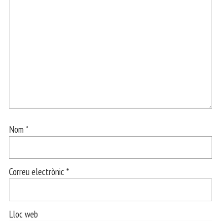
Nom
*
Correu electrònic
*
Lloc web