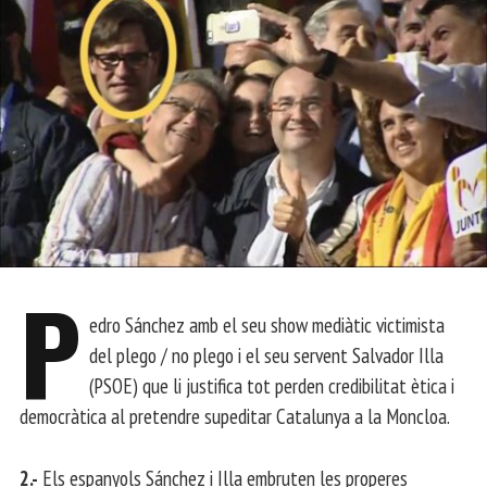
P
edro Sánchez amb el seu show mediàtic victimista
del plego / no plego i el seu servent Salvador Illa
(PSOE) que li justifica tot perden credibilitat ètica i
democràtica al pretendre supeditar Catalunya a la Moncloa.
2.-
Els espanyols Sánchez i Illa embruten les properes