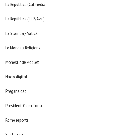
La República (Catmedia)
La República (ELP/Av+)
La Stampa / Vaticà
Le Monde / Religions
Monestir de Poblet
Nacio digital
Pregària.cat
President Quim Torra
Rome reports
Santa Seu