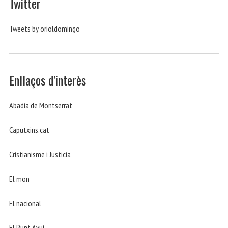
Twitter
Tweets by orioldomingo
Enllaços d’interès
Abadia de Montserrat
Caputxins.cat
Cristianisme i Justicia
El mon
El nacional
El Punt Avui