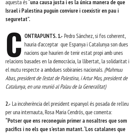
aquesta és “
una causa justa i es la única manera de que
Israel i Palestina puguin conviure i coexistir en pau i
seguretat”.
C
ONTRAPUNTS. 1.-
Pedro Sánchez, si fos coherent,
hauria d’acceptar que Espanya i Catalunya son dues
nacions que haurien de tenir estat propi amb unes
relacions basades en la democràcia, la llibertat, la solidaritat i
el mutu respecte a ambdues sobiranies nacionals.
(Mahmuu
Abas, president de l’estat de Palestina, i Artur Mas, president de
Catalunya, en una reunió al Palau de la Generalitat)
2.-
La incoherència del president espanyol és posada de relleu
per una internauta, Rosa Maria Cendrós, que comenta:
“Potser que ens reconeguin primer a nosaltres que som
pacífics i no els que s’estan matant. ‘Los catalanes que