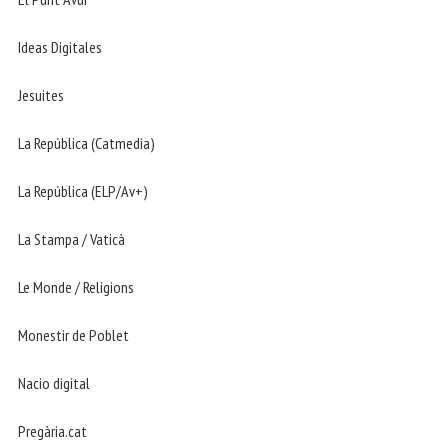
Ideas Digitales
Jesuites
La República (Catmedia)
La República (ELP/Av+)
La Stampa / Vaticà
Le Monde / Religions
Monestir de Poblet
Nacio digital
Pregària.cat