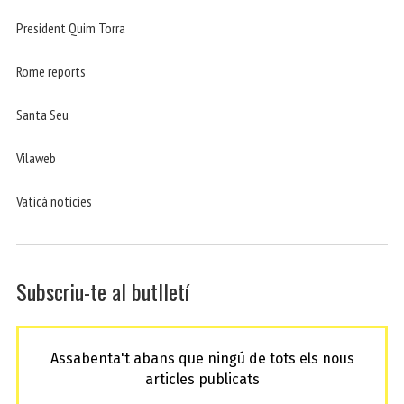
President Quim Torra
Rome reports
Santa Seu
Vilaweb
Vaticá noticies
Subscriu-te al butlletí
Assabenta't abans que ningú de tots els nous
articles publicats