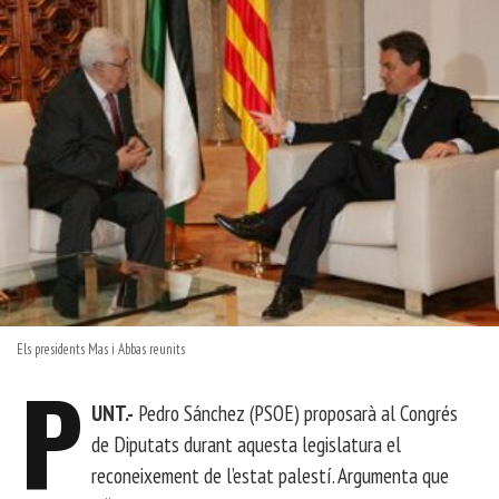
Els presidents Mas i Abbas reunits
P
UNT.-
Pedro Sánchez (PSOE) proposarà al Congrés
de Diputats durant aquesta legislatura el
reconeixement de l’estat palestí. Argumenta que