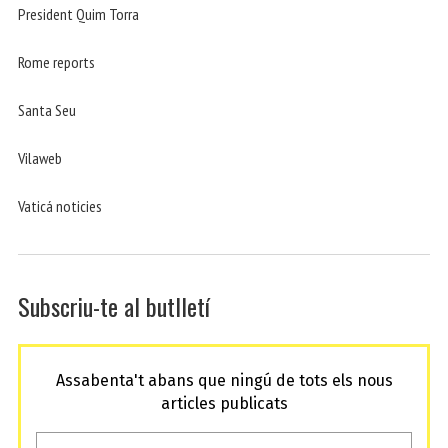
President Quim Torra
Rome reports
Santa Seu
Vilaweb
Vaticá noticies
Subscriu-te al butlletí
Assabenta't abans que ningú de tots els nous
articles publicats