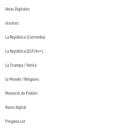
Ideas Digitales
Jesuites
La República (Catmedia)
La República (ELP/Av+)
La Stampa / Vaticà
Le Monde / Religions
Monestir de Poblet
Nacio digital
Pregària.cat