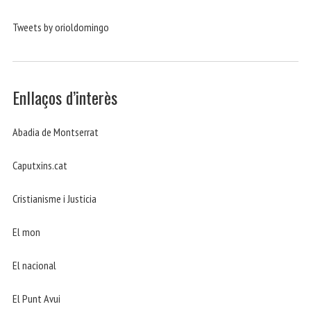
Tweets by orioldomingo
Enllaços d’interès
Abadia de Montserrat
Caputxins.cat
Cristianisme i Justicia
El mon
El nacional
El Punt Avui