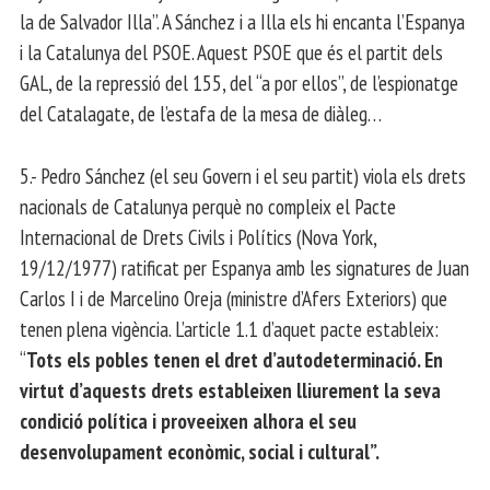
la de Salvador Illa”. A Sánchez i a Illa els hi encanta l’Espanya
i la Catalunya del PSOE. Aquest PSOE que és el partit dels
GAL, de la repressió del 155, del “a por ellos”, de l’espionatge
del Catalagate, de l’estafa de la mesa de diàleg…
5.- Pedro Sánchez (el seu Govern i el seu partit) viola els drets
nacionals de Catalunya perquè no compleix el Pacte
Internacional de Drets Civils i Polítics (Nova York,
19/12/1977) ratificat per Espanya amb les signatures de Juan
Carlos I i de Marcelino Oreja (ministre d’Afers Exteriors) que
tenen plena vigència. L’article 1.1 d’aquet pacte estableix:
“
Tots els pobles tenen el dret d’autodeterminació. En
virtut d’aquests drets estableixen lliurement la seva
condició política i proveeixen alhora el seu
desenvolupament econòmic, social i cultural”.