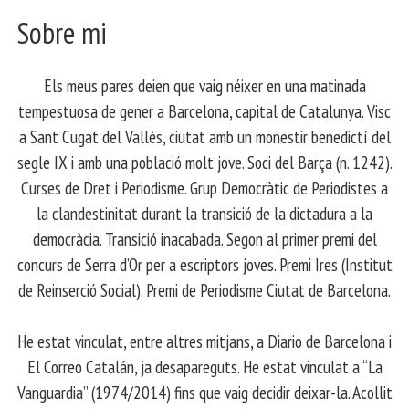
Sobre mi
Els meus pares deien que vaig néixer en una matinada
tempestuosa de gener a Barcelona, capital de Catalunya. Visc
a Sant Cugat del Vallès, ciutat amb un monestir benedictí del
segle IX i amb una població molt jove. Soci del Barça (n. 1242).
Curses de Dret i Periodisme. Grup Democràtic de Periodistes a
la clandestinitat durant la transició de la dictadura a la
democràcia. Transició inacabada. Segon al primer premi del
concurs de Serra d’Or per a escriptors joves. Premi Ires (Institut
de Reinserció Social). Premi de Periodisme Ciutat de Barcelona.
​ He estat vinculat, entre altres mitjans, a Diario de Barcelona i
El Correo Catalán, ja desapareguts. He estat vinculat a “La
Vanguardia” (1974/2014) fins que vaig decidir deixar-la. Acollit