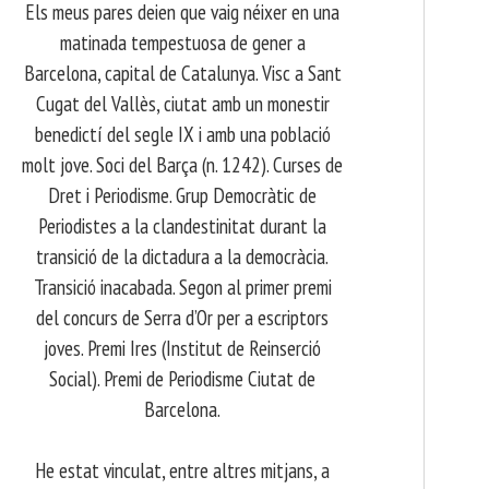
Els meus pares deien que vaig néixer en una
matinada tempestuosa de gener a
Barcelona, capital de Catalunya. Visc a Sant
Cugat del Vallès, ciutat amb un monestir
benedictí del segle IX i amb una població
molt jove. Soci del Barça (n. 1242). Curses de
Dret i Periodisme. Grup Democràtic de
Periodistes a la clandestinitat durant la
transició de la dictadura a la democràcia.
Transició inacabada. Segon al primer premi
del concurs de Serra d’Or per a escriptors
joves. Premi Ires (Institut de Reinserció
Social). Premi de Periodisme Ciutat de
Barcelona.
​ He estat vinculat, entre altres mitjans, a