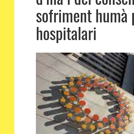
sofriment humà p
hospitalari