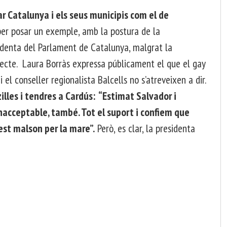
r Catalunya i els seus municipis com el de
 per posar un exemple, amb la postura de la
identa del Parlament de Catalunya, malgrat la
bjecte. Laura Borràs expressa públicament el que el gay
i el conseller regionalista Balcells no s’atreveixen a dir.
illes i tendres a Cardús: “Estimat Salvador i
inacceptable, també. Tot el suport i confiem que
est malson per la mare”.
Però, es clar, la presidenta