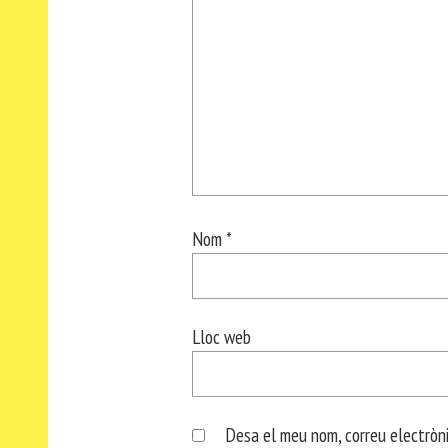
Nom
*
Lloc web
Desa el meu nom, correu electròni