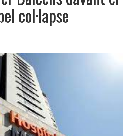
el col·lapse