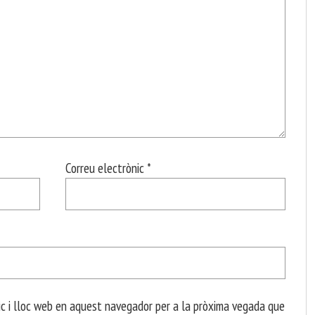
Correu electrònic
*
c i lloc web en aquest navegador per a la pròxima vegada que