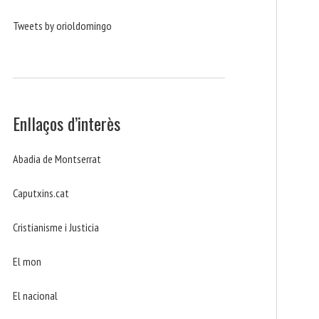
Tweets by orioldomingo
Enllaços d’interès
Abadia de Montserrat
Caputxins.cat
Cristianisme i Justicia
El mon
El nacional