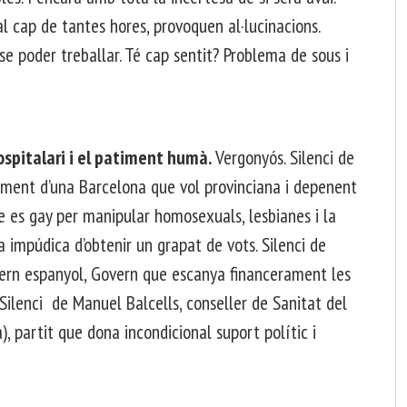
al cap de tantes hores, provoquen al·lucinacions.
se poder treballar. Té cap sentit? Problema de sous i
ospitalari i el patiment humà.
Vergonyós. Silenci de
ament d’una Barcelona que vol provinciana i depenent
e es gay per manipular homosexuals, lesbianes i la
a impúdica d’obtenir un grapat de vots. Silenci de
overn espanyol, Govern que escanya financerament les
. Silenci de Manuel Balcells, conseller de Sanitat del
, partit que dona incondicional suport polític i