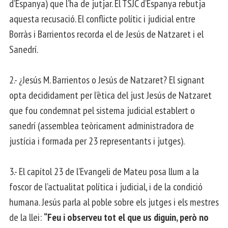
d’Espanya) que l’ha de jutjar. El TSJC d’Espanya rebutja
aquesta recusació. El conflicte polític i judicial entre
Borràs i Barrientos recorda el de Jesús de Natzaret i el
Sanedrí.
2.- ¿Jesús M. Barrientos o Jesús de Natzaret? El signant
opta decididament per l’ètica del just Jesús de Natzaret
que fou condemnat pel sistema judicial establert o
sanedrí (assemblea teòricament administradora de
justícia i formada per 23 representants i jutges).
3.- El capítol 23 de l’Evangeli de Mateu posa llum a la
foscor de l’actualitat política i judicial, i de la condició
humana. Jesús parla al poble sobre els jutges i els mestres
de la llei:
“Feu i observeu tot el que us diguin, però no