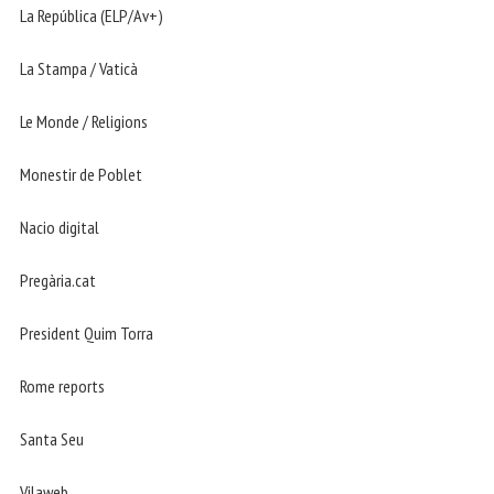
La República (ELP/Av+)
La Stampa / Vaticà
Le Monde / Religions
Monestir de Poblet
Nacio digital
Pregària.cat
President Quim Torra
Rome reports
Santa Seu
Vilaweb