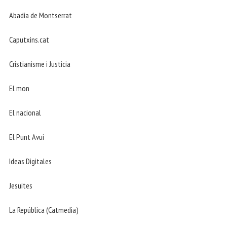
Abadia de Montserrat
Caputxins.cat
Cristianisme i Justicia
El mon
El nacional
El Punt Avui
Ideas Digitales
Jesuites
La República (Catmedia)