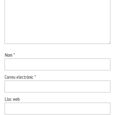
Nom
*
Correu electrònic
*
Lloc web