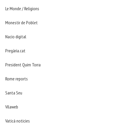
Le Monde / Religions
Monestir de Poblet
Nacio digital
Pregària.cat
President Quim Torra
Rome reports
Santa Seu
Vilaweb
Vaticá noticies