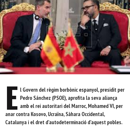
E
l Govern del règim borbònic espanyol, presidit per
Pedro Sánchez (PSOE), aprofita la seva aliança
amb el rei autoritari del Marroc, Mohamed VI, per
anar contra Kosovo, Ucraïna, Sàhara Occidental,
Catalunya i el dret d’autodeterminació d’aquest pobles.