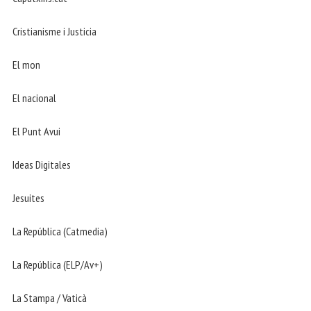
Cristianisme i Justicia
El mon
El nacional
El Punt Avui
Ideas Digitales
Jesuites
La República (Catmedia)
La República (ELP/Av+)
La Stampa / Vaticà