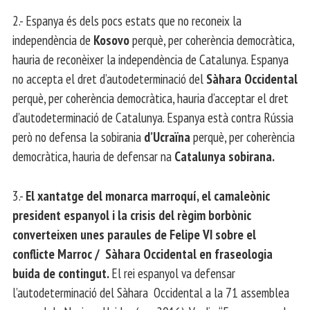
2.- Espanya és dels pocs estats que no reconeix la
independència de
Kosovo
perquè, per coherència democràtica,
hauria de reconèixer la independència de Catalunya. Espanya
no accepta el dret d’autodeterminació del
Sàhara Occidental
perquè, per coherència democràtica, hauria d’acceptar el dret
d’autodeterminació de Catalunya. Espanya està contra Rússia
però no defensa la sobirania
d’Ucraïna
perquè, per coherència
democràtica, hauria de defensar na
Catalunya sobirana.
3.-
El xantatge del monarca marroquí, el camaleònic
president espanyol i la crisis del règim borbònic
converteixen unes paraules de Felipe VI sobre el
conflicte Marroc / Sàhara Occidental en fraseologia
buida de contingut.
El rei espanyol va defensar
l’autodeterminació del Sàhara Occidental a la 71 assemblea